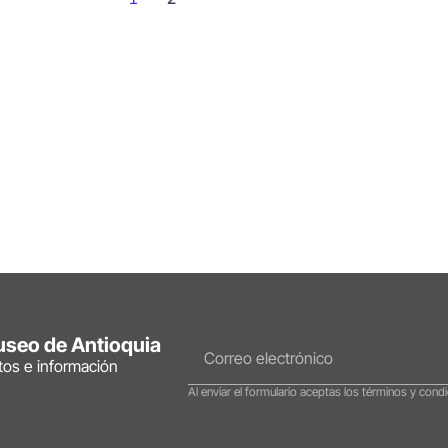
Museo de Antioquia
ntos e información
Al enviar el formulario aceptas los términos y condi