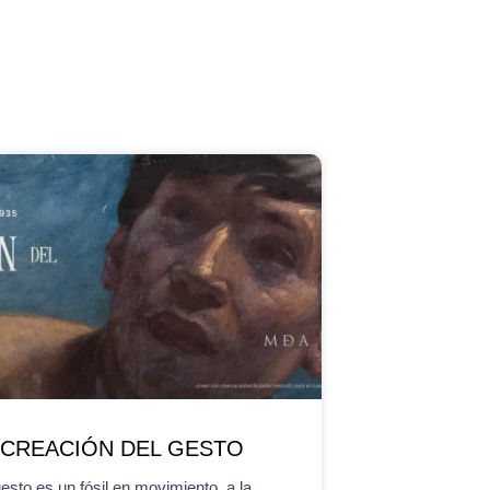
 CREACIÓN DEL GESTO
gesto es un fósil en movimiento, a la