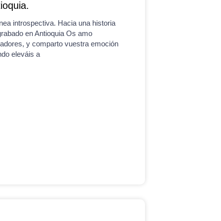
ioquia.
ínea introspectiva. Hacia una historia
grabado en Antioquia Os amo
adores, y comparto vuestra emoción
do eleváis a