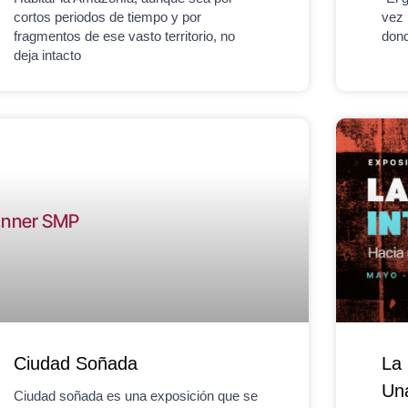
cortos periodos de tiempo y por
vez 
fragmentos de ese vasto territorio, no
dond
deja intacto
Ciudad Soñada
La 
Una
Ciudad soñada es una exposición que se