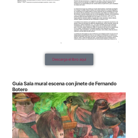
Descarga el libro aquí
Guía Sala mural escena con jinete de Fernando
Botero