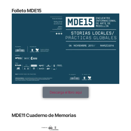
Folleto MDE15
Descarga el libro aquí
MDE11 Cuaderno de Memorias