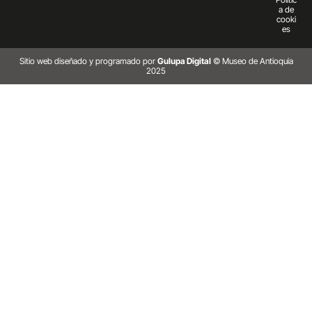
a de
cooki
es
Sitio web diseñado y programado por
Gulupa Digital
© Museo de Antioquia
2025