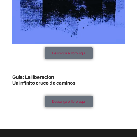
Descarga el libro aquí
Guía: La liberación
Un infinito cruce de caminos
Descarga el libro aquí