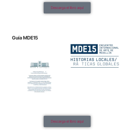
Descarga el libro aquí
Guía MDE15
Descarga el libro aquí