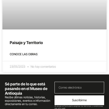
Paisaje y Territorio
CONOCE LAS OBRAS
23/05/2023
No hay comentarios
Sé parte de lo que está
pasando en el Museo de
Antioquia
Recibe últimas noticias, historias,
Suscribirme
exposiciones, eventos e información
directamente en tu correo.
Al enviar el formulario aceptas los términos y condiciones
del sitio web