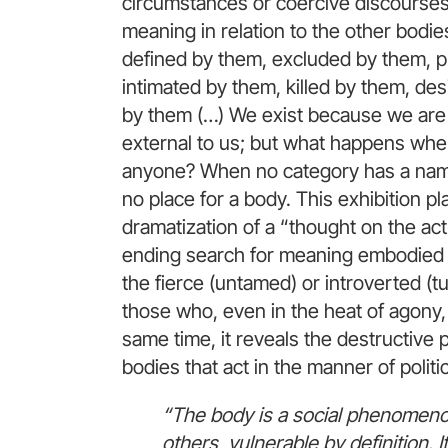
circumstances or coercive discourses
meaning in relation to the other bodie
defined by them, excluded by them, p
intimated by them, killed by them, des
by them (…) We exist because we are
external to us; but what happens wh
anyone? When no category has a name
no place for a body. This exhibition pl
dramatization of a “thought on the act
ending search for meaning embodied in
the fierce (untamed) or introverted (
those who, even in the heat of agony, 
same time, it reveals the destructive
bodies that act in the manner of politi
“The body is a social phenomenon
others, vulnerable by definition. 