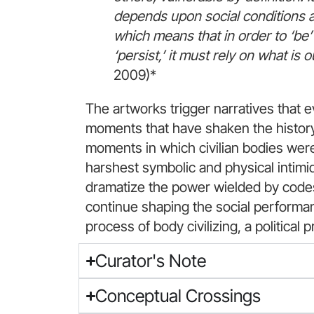
depends upon social conditions an
which means that in order to ‘be’
‘persist,’ it must rely on what is ou
2009)*
The artworks trigger narratives that e
moments that have shaken the history
moments in which civilian bodies wer
harshest symbolic and physical intimida
dramatize the power wielded by codes
continue shaping the social performa
process of body civilizing, a political 
Curator's Note
Conceptual Crossings