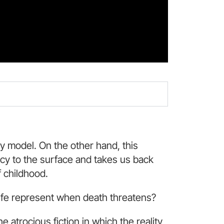
y model. On the other hand, this
cy to the surface and takes us back
f childhood.
ife represent when death threatens?
e atrocious fiction in which the reality