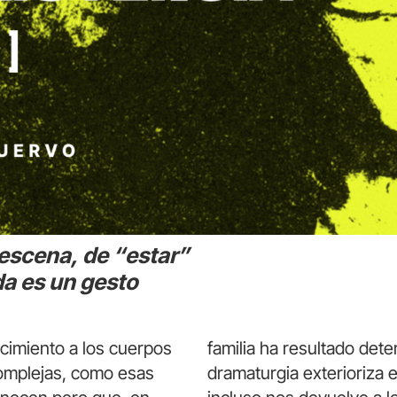
 escena, de “estar”
da es un gesto
cimiento a los cuerpos
familia ha resultado dete
complejas, como esas
dramaturgia exterioriza e