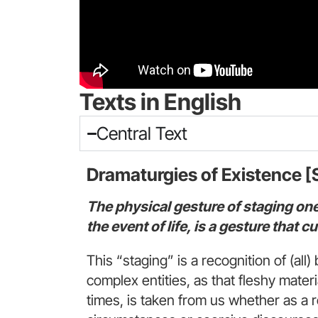
Texts in English
Central Text
Dramaturgies of Existence [
The physical gesture of staging ones
the event of life, is a gesture that c
This “staging” is a recognition of (all
complex entities, as that fleshy materi
times, is taken from us whether as a re