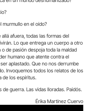
ética en un mundo deshumanizado?
cio?
l murmullo en el oído?
allá afuera, todas las formas del
virán. Lo que entrega un cuerpo a otro
 o de pasión despoja toda la maldad
der humano que atente contra el
e ser aplastado. Que no nos derrumbe
ido. Invoquemos todos los relatos de los
 de los espíritus.
s de guerra. Las vidas lloradas. Paidós.
Érika Martínez Cuervo