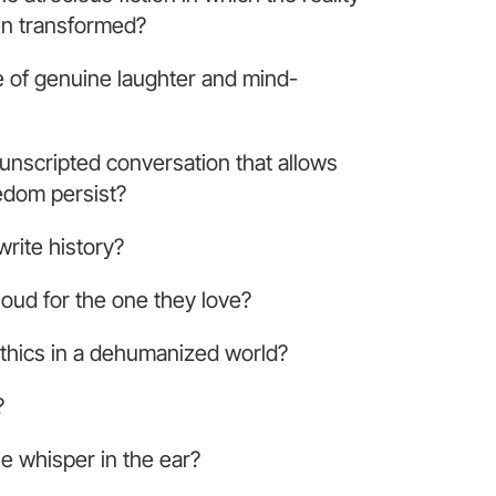
n transformed?
e of genuine laughter and mind-
unscripted conversation that allows
eedom persist?
rite history?
oud for the one they love?
ethics in a dehumanized world?
?
he whisper in the ear?