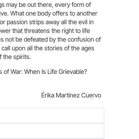
s may be out there, every form of
vive. What one body offers to another
r passion strips away all the evil in
r that threatens the right to life
s not be defeated by the confusion of
all upon all the stories of the ages
 the spirits.
s of War: When Is Life Grievable?
Érika Martínez Cuervo