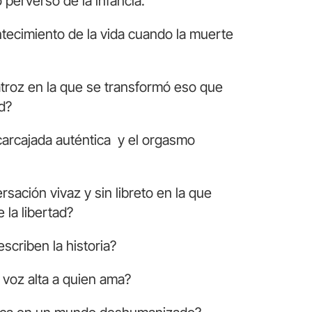
 perverso de la infancia.
tecimiento de la vida cuando la muerte
 atroz en la que se transformó eso que
d?
arcajada auténtica y el orgasmo
sación vivaz y sin libreto en la que
la libertad?
scriben la historia?
 voz alta a quien ama?