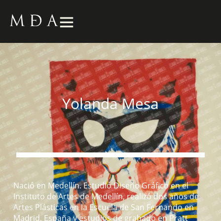
Yolanda Mesa
Nació en Medellín. Estudió Diseño Gráfico en el
Instituto de Artes de Medellín, realizó dos años de
Artes Plásticas en la Escuela de San Fernando en
Madrid, España y estudios de grabado en Pratt