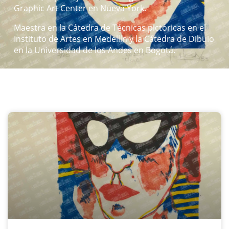
Graphic Art Center en Nueva York.
Maestra en la Cátedra de Técnicas pictóricas en el
Instituto de Artes en Medellín y la Cátedra de Dibuio
en la Universidad de los Andes en Bogotá.