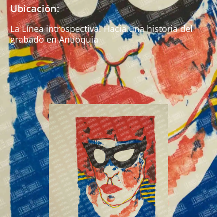
Ubicación:
La Línea introspectiva. Hacia una historia del
grabado en Antioquia