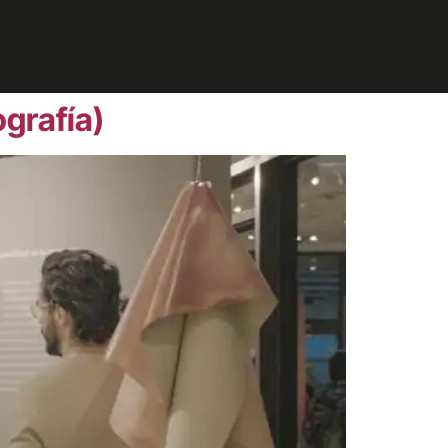
grafía)