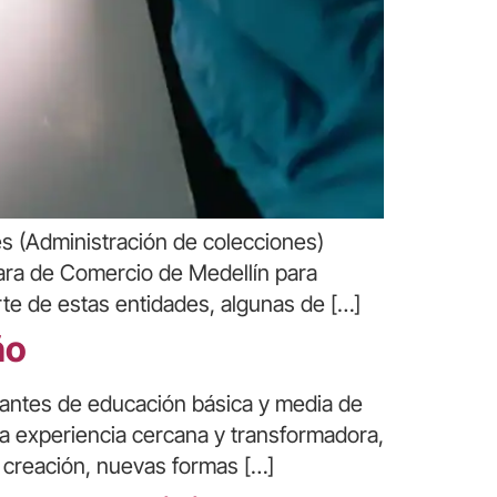
es (Administración de colecciones)
mara de Comercio de Medellín para
te de estas entidades, algunas de […]
ño
diantes de educación básica y media de
una experiencia cercana y transformadora,
a creación, nuevas formas […]