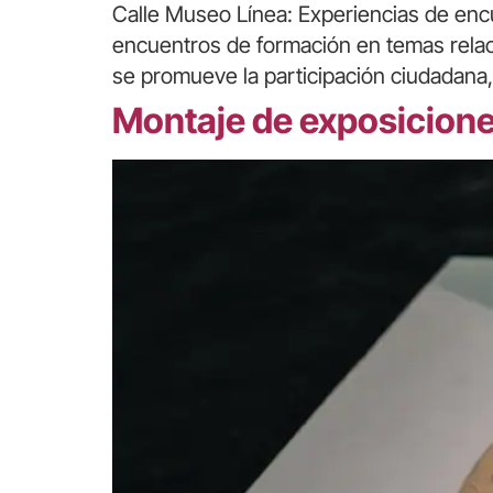
Calle Museo Línea: Experiencias de encu
encuentros de formación en temas relacio
se promueve la participación ciudadana, 
Montaje de exposicion