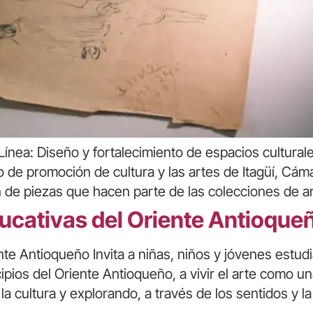
ínea: Diseño y fortalecimiento de espacios cultural
 de promoción de cultura y las artes de Itagüí, Cá
 de piezas que hacen parte de las colecciones de ar
ducativas del Oriente Antioque
ente Antioqueño Invita a niñas, niños y jóvenes estu
ipios del Oriente Antioqueño, a vivir el arte como 
 cultura y explorando, a través de los sentidos y l