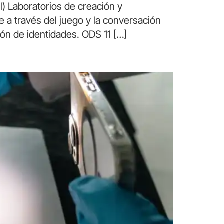
l) Laboratorios de creación y
e a través del juego y la conversación
ión de identidades. ODS 11 […]