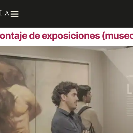
ontaje de exposiciones (museo