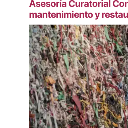
Asesoría Curatorial Con
mantenimiento y restau