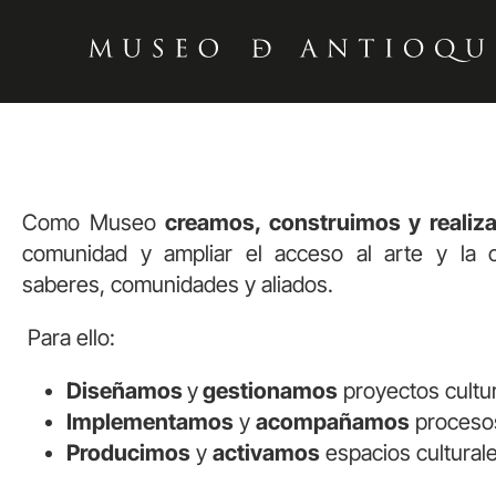
Como Museo
creamos, construimos y realiz
comunidad y ampliar el acceso al arte y la cu
saberes, comunidades y aliados.
Para ello:
Diseñamos
y
gestionamos
proyectos cultur
Implementamos
y
acompañamos
procesos
Producimos
y
activamos
espacios culturale