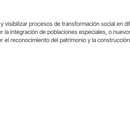
visibilizar procesos de transformación social en d
 la integración de poblaciones especiales, o nuevo
 el reconocimiento del patrimonio y la construcción
a en
Jornada Escolar
Vive la Plaz
seo
Complemetaria