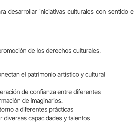
 desarrollar iniciativas culturales con sentido e
a promoción de los derechos culturales,
ectan el patrimonio artístico y cultural
neración de confianza entre diferentes
ormación de imaginarios.
orno a diferentes prácticas
cer diversas capacidades y talentos