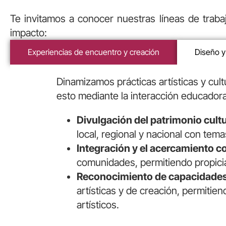
Te invitamos a conocer nuestras líneas de trabaj
impacto:
Experiencias de encuentro y creación
Diseño y
Dinamizamos prácticas artísticas y cult
esto mediante la interacción educador
Divulgación del patrimonio cultu
local, regional y nacional con tem
Integración y el acercamiento 
comunidades, permitiendo propicia
Reconocimiento de capacidades 
artísticas y de creación, permitien
artísticos.