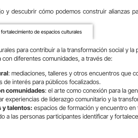
o y descubrir cómo podemos construir alianzas para
 fortalecimiento de espacios culturales
urales para contribuir a la transformación social y l
a con diferentes comunidades, a través de:
ral
: mediaciones, talleres y otros encuentros que con
as de interés para públicos focalizados.
con comunidades
: el arte como conexión para la ge
r experiencias de liderazgo comunitario y la transf
y talentos:
espacios de formación y encuentro en t
do a las personas participantes identificar y fortale