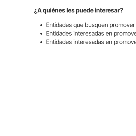
¿A quiénes les puede interesar?
Entidades que busquen promover y 
Entidades interesadas en promover
Entidades interesadas en promover
Formación
Escuel
de públicos
el Mu