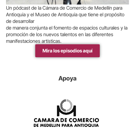
Un pódcast de la Cámara de Comercio de Medellín para
Antioquia y el Museo de Antioquia que tiene el propósito
de desarrollar
de manera conjunta el fomento de espacios culturales y la
promoción de los nuevos talentos en las diferentes
manifestaciones artísticas.
Mira los episodios aquí
Apoya