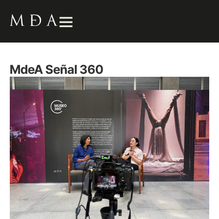
MdeA Señal 360