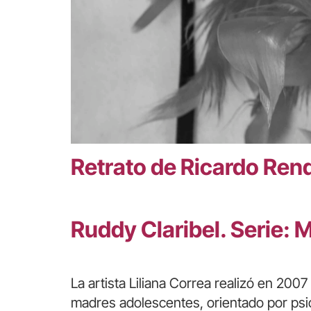
Retrato de Ricardo Ren
Ruddy Claribel. Serie: 
La artista Liliana Correa realizó en 200
madres adolescentes, orientado por psic