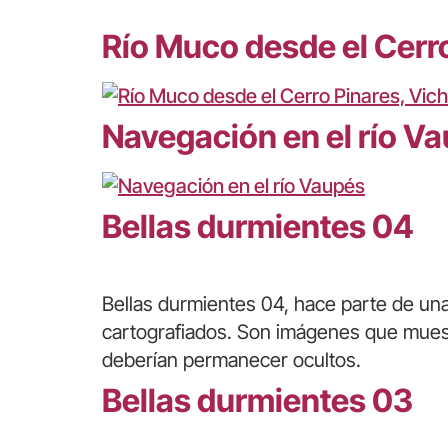
Río Muco desde el Cerr
Navegación en el río V
Bellas durmientes 04
Bellas durmientes 04, hace parte de una 
cartografiados. Son imágenes que muest
deberían permanecer ocultos.
Bellas durmientes 03