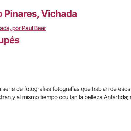
o Pinares, Vichada
aupés
serie de fotografías fotografías que hablan de esos 
ran y al mismo tiempo ocultan la belleza Antártida