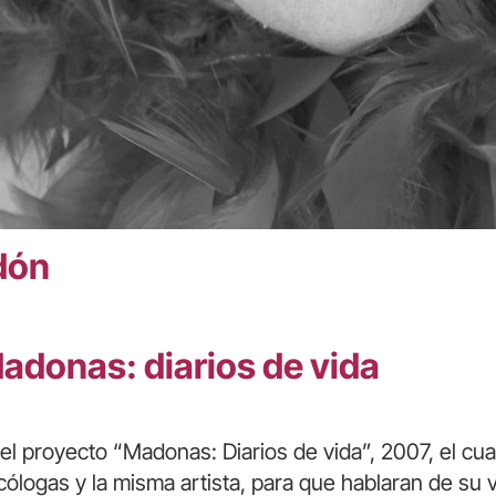
dón
Madonas: diarios de vida
7 el proyecto “Madonas: Diarios de vida”, 2007, el cu
ólogas y la misma artista, para que hablaran de su 