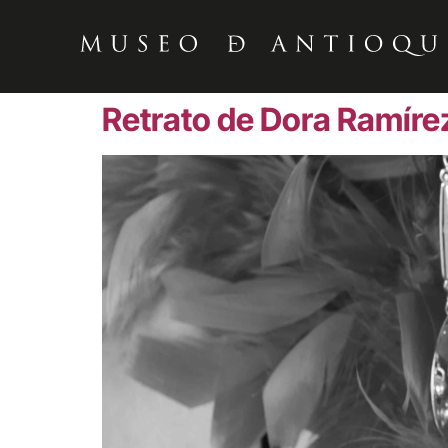
Retrato de Dora Ramíre