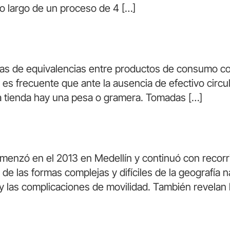
a lo largo de un proceso de 4 […]
ías de equivalencias entre productos de consumo co
 es frecuente que ante la ausencia de efectivo circ
a tienda hay una pesa o gramera. Tomadas […]
enzó en el 2013 en Medellín y continuó con recorr
de las formas complejas y difíciles de la geografía 
l y las complicaciones de movilidad. También revelan 