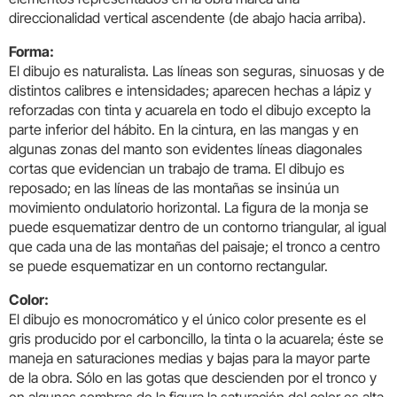
direccionalidad vertical ascendente (de abajo hacia arriba).
Forma:
El dibujo es naturalista. Las líneas son seguras, sinuosas y de
distintos calibres e intensidades; aparecen hechas a lápiz y
reforzadas con tinta y acuarela en todo el dibujo excepto la
parte inferior del hábito. En la cintura, en las mangas y en
algunas zonas del manto son evidentes líneas diagonales
cortas que evidencian un trabajo de trama. El dibujo es
reposado; en las líneas de las montañas se insinúa un
movimiento ondulatorio horizontal. La figura de la monja se
puede esquematizar dentro de un contorno triangular, al igual
que cada una de las montañas del paisaje; el tronco a centro
se puede esquematizar en un contorno rectangular.
Color:
El dibujo es monocromático y el único color presente es el
gris producido por el carboncillo, la tinta o la acuarela; éste se
maneja en saturaciones medias y bajas para la mayor parte
de la obra. Sólo en las gotas que descienden por el tronco y