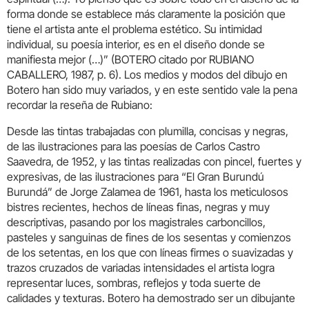
forma donde se establece más claramente la posición que
tiene el artista ante el problema estético. Su intimidad
individual, su poesía interior, es en el diseño donde se
manifiesta mejor (…)” (BOTERO citado por RUBIANO
CABALLERO, 1987, p. 6). Los medios y modos del dibujo en
Botero han sido muy variados, y en este sentido vale la pena
recordar la reseña de Rubiano:
Desde las tintas trabajadas con plumilla, concisas y negras,
de las ilustraciones para las poesías de Carlos Castro
Saavedra, de 1952, y las tintas realizadas con pincel, fuertes y
expresivas, de las ilustraciones para “El Gran Burundú
Burundá” de Jorge Zalamea de 1961, hasta los meticulosos
bistres recientes, hechos de líneas finas, negras y muy
descriptivas, pasando por los magistrales carboncillos,
pasteles y sanguinas de fines de los sesentas y comienzos
de los setentas, en los que con líneas firmes o suavizadas y
trazos cruzados de variadas intensidades el artista logra
representar luces, sombras, reflejos y toda suerte de
calidades y texturas. Botero ha demostrado ser un dibujante