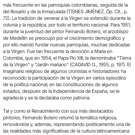
más frecuente en las parroquias colombianas, seguida de la
del Rosario y de la Inmaculada (TISNES JIMÉNEZ, Óp. Cit., p.
72). La tradición de venerar a la Virgen se extendió durante la
colonia y la república, por todo el territorio nacional. Para 1951,
durante la juventud del pintor Fernando Botero, el arzobispo
de Medellín se preocupó por el crecimiento demográfico y
por ello mandó fundar nuevas parroquias, muchas dedicadas
a la Virgen. Fue tan frecuente la devoción a María en
Colombia, que en 1954, el Papa Pío XIII, la denominaba “Tierra
de la Virgen” y “Jardín mariano” (CADAVID G., 1955, p. 197). El
imaginario religioso de algunos cronistas e historiadores ha
reconocido la participación de la Virgen en varios episodios
de la política nacional; en las constituciones de algunos
estados, después de la Independencia de España, se le
agradecía y se la declaraba como patrona.
Tal y como el Renacimiento con sus más destacados
pintores, Fernando Botero retomó la temática religiosa,
renovándola y, además, representando poéticamente una de
las realidades más significativas de la cultura latinoamericana