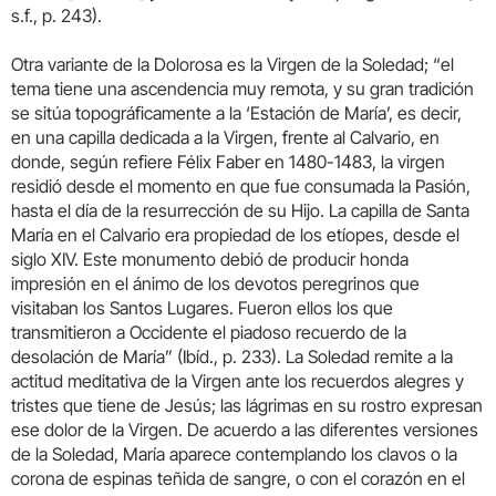
s.f., p. 243).
Otra variante de la Dolorosa es la Virgen de la Soledad; “el
tema tiene una ascendencia muy remota, y su gran tradición
se sitúa topográficamente a la ‘Estación de María’, es decir,
en una capilla dedicada a la Virgen, frente al Calvario, en
donde, según refiere Félix Faber en 1480-1483, la virgen
residió desde el momento en que fue consumada la Pasión,
hasta el día de la resurrección de su Hijo. La capilla de Santa
María en el Calvario era propiedad de los etíopes, desde el
siglo XIV. Este monumento debió de producir honda
impresión en el ánimo de los devotos peregrinos que
visitaban los Santos Lugares. Fueron ellos los que
transmitieron a Occidente el piadoso recuerdo de la
desolación de María” (Ibíd., p. 233). La Soledad remite a la
actitud meditativa de la Virgen ante los recuerdos alegres y
tristes que tiene de Jesús; las lágrimas en su rostro expresan
ese dolor de la Virgen. De acuerdo a las diferentes versiones
de la Soledad, María aparece contemplando los clavos o la
corona de espinas teñida de sangre, o con el corazón en el