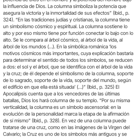
la influencia de Dios. La columna simboliza la potencia que
asegura la victoria y la inmortalidad de sus efectos” (Ibíd., p.
324). “En las tradiciones judías y cristianas, la columna tiene
un simbolismo cósmico y espiritual. La columna sostiene lo
alto y por eso mismo tiene por función conectar lo bajo con lo
alto. Se le compara al árbol cósmico, al árbol de la vida, al
árbol de los mundos (…). En la simbólica románica ‘los
motivos cósmicos más importantes, cuya explicación bastaría
para determinar el sentido de todos los símbolos, se reducen
a dos: el sol y el árbol, que se identifica con el árbol de la vida
y la cruz; de él depende el simbolismo de la columna, soporte
de lo sagrado, soporte de la vida, soporte del mundo, según
el edificio en que ella está situada’ (…)” (Ibíd., p. 325) El
Apocalipsis cuenta que a los vencedores de las últimas
batallas, Dios los hará columna de su templo. “Por su misma
verticalidad, la columna es un símbolo ascensorial: en la
evolución de la personalidad marca la etapa de la afirmación
de sí mismo” (Ibíd., p. 328). En vez de una columna puede
tratarse de una cruz, como en las imágenes de la Virgen del
Calvario; la Cruz es uno de los símbolos más antiguos y se