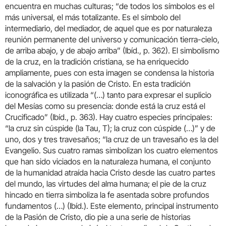
encuentra en muchas culturas; “de todos los símbolos es el
más universal, el más totalizante. Es el símbolo del
intermediario, del mediador, de aquel que es por naturaleza
reunión permanente del universo y comunicación tierra-cielo,
de arriba abajo, y de abajo arriba” (Ibíd., p. 362). El simbolismo
de la cruz, en la tradición cristiana, se ha enriquecido
ampliamente, pues con esta imagen se condensa la historia
de la salvación y la pasión de Cristo. En esta tradición
iconográfica es utilizada “(…) tanto para expresar el suplicio
del Mesías como su presencia: donde está la cruz está el
Crucificado” (Ibíd., p. 363). Hay cuatro especies principales:
“la cruz sin cúspide (la Tau, T); la cruz con cúspide (…)” y de
uno, dos y tres travesaños; “la cruz de un travesaño es la del
Evangelio. Sus cuatro ramas simbolizan los cuatro elementos
que han sido viciados en la naturaleza humana, el conjunto
de la humanidad atraída hacia Cristo desde las cuatro partes
del mundo, las virtudes del alma humana; el pie de la cruz
hincado en tierra simboliza la fe asentada sobre profundos
fundamentos (…) (Ibíd.). Este elemento, principal instrumento
de la Pasión de Cristo, dio pie a una serie de historias