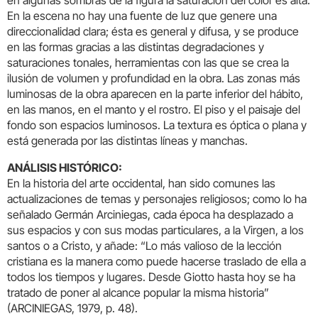
en algunas sombras de la figura la saturación del color es alta.
En la escena no hay una fuente de luz que genere una
direccionalidad clara; ésta es general y difusa, y se produce
en las formas gracias a las distintas degradaciones y
saturaciones tonales, herramientas con las que se crea la
ilusión de volumen y profundidad en la obra. Las zonas más
luminosas de la obra aparecen en la parte inferior del hábito,
en las manos, en el manto y el rostro. El piso y el paisaje del
fondo son espacios luminosos. La textura es óptica o plana y
está generada por las distintas líneas y manchas.
ANÁLISIS HISTÓRICO:
En la historia del arte occidental, han sido comunes las
actualizaciones de temas y personajes religiosos; como lo ha
señalado Germán Arciniegas, cada época ha desplazado a
sus espacios y con sus modas particulares, a la Virgen, a los
santos o a Cristo, y añade: “Lo más valioso de la lección
cristiana es la manera como puede hacerse traslado de ella a
todos los tiempos y lugares. Desde Giotto hasta hoy se ha
tratado de poner al alcance popular la misma historia”
(ARCINIEGAS, 1979, p. 48).