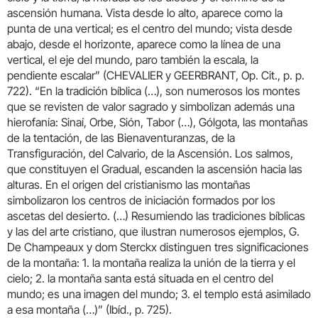
ascensión humana. Vista desde lo alto, aparece como la
punta de una vertical; es el centro del mundo; vista desde
abajo, desde el horizonte, aparece como la línea de una
vertical, el eje del mundo, paro también la escala, la
pendiente escalar” (CHEVALIER y GEERBRANT, Op. Cit., p. p.
722). “En la tradición bíblica (…), son numerosos los montes
que se revisten de valor sagrado y simbolizan además una
hierofanía: Sinaí, Orbe, Sión, Tabor (…), Gólgota, las montañas
de la tentación, de las Bienaventuranzas, de la
Transfiguración, del Calvario, de la Ascensión. Los salmos,
que constituyen el Gradual, escanden la ascensión hacia las
alturas. En el origen del cristianismo las montañas
simbolizaron los centros de iniciación formados por los
ascetas del desierto. (…) Resumiendo las tradiciones bíblicas
y las del arte cristiano, que ilustran numerosos ejemplos, G.
De Champeaux y dom Sterckx distinguen tres significaciones
de la montaña: 1. la montaña realiza la unión de la tierra y el
cielo; 2. la montaña santa está situada en el centro del
mundo; es una imagen del mundo; 3. el templo está asimilado
a esa montaña (…)” (Ibíd., p. 725).