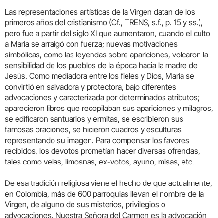
Las representaciones artísticas de la Virgen datan de los
primeros años del cristianismo (Cf., TRENS, s.f., p. 15 y ss.),
pero fue a partir del siglo XI que aumentaron, cuando el culto
a María se arraigó con fuerza; nuevas motivaciones
simbólicas, como las leyendas sobre apariciones, volcaron la
sensibilidad de los pueblos de la época hacia la madre de
Jesús. Como mediadora entre los fieles y Dios, María se
convirtió en salvadora y protectora, bajo diferentes
advocaciones y caracterizada por determinados atributos;
aparecieron libros que recopilaban sus apariciones y milagros,
se edificaron santuarios y ermitas, se escribieron sus
famosas oraciones, se hicieron cuadros y esculturas
representando su imagen. Para compensar los favores
recibidos, los devotos prometían hacer diversas ofrendas,
tales como velas, limosnas, ex-votos, ayuno, misas, etc.
De esa tradición religiosa viene el hecho de que actualmente,
en Colombia, más de 600 parroquias llevan el nombre de la
Virgen, de alguno de sus misterios, privilegios o
advocaciones. Nuestra Señora del Carmen es la advocación