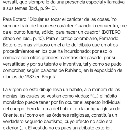
versátil, que siempre le da una presencia especial y llamativa
a sus temas (Ibíd., p. 9-10).
Para Botero “Dibujar es tocar el carácter de las cosas. Yo
siempre trato de tocar ese carácter. Cuando lo encuentro, me
da el punto fuerte, sólido, para hacer un cuadro” (BOTERO
citado en Ibíd., p. 10). Para el crítico colombiano, Fernando
Botero es más virtuoso en el arte del dibujo que en otros
procedimientos en los que ha incursionado; por eso lo
compara con otros grandes maestros del pasado, por su
versatilidad y por su talento e inventiva, tal y como se pudo
comprobar, según palabras de Rubiano, en la exposición de
dibujos de 1987 en Bogotá.
La Virgen de este dibujo lleva un hábito, a la manera de las
monjas, las cuales se vestían como viudas; “(…) el hábito
monástico puede tener por fin ocultar el aspecto individual
del cuerpo. Pero la toma del hábito, en la antigua Iglesia de
Oriente, así como en las órdenes religiosas, constituía un
verdadero segundo bautismo, cuyo efecto no sólo era
exterior (…). El vestido no es pues un atributo exterior,