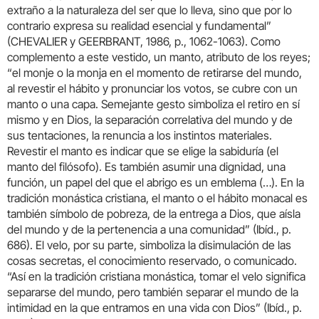
extraño a la naturaleza del ser que lo lleva, sino que por lo
contrario expresa su realidad esencial y fundamental”
(CHEVALIER y GEERBRANT, 1986, p., 1062-1063). Como
complemento a este vestido, un manto, atributo de los reyes;
“el monje o la monja en el momento de retirarse del mundo,
al revestir el hábito y pronunciar los votos, se cubre con un
manto o una capa. Semejante gesto simboliza el retiro en sí
mismo y en Dios, la separación correlativa del mundo y de
sus tentaciones, la renuncia a los instintos materiales.
Revestir el manto es indicar que se elige la sabiduría (el
manto del filósofo). Es también asumir una dignidad, una
función, un papel del que el abrigo es un emblema (…). En la
tradición monástica cristiana, el manto o el hábito monacal es
también símbolo de pobreza, de la entrega a Dios, que aísla
del mundo y de la pertenencia a una comunidad” (Ibíd., p.
686). El velo, por su parte, simboliza la disimulación de las
cosas secretas, el conocimiento reservado, o comunicado.
“Así en la tradición cristiana monástica, tomar el velo significa
separarse del mundo, pero también separar el mundo de la
intimidad en la que entramos en una vida con Dios” (Ibíd., p.