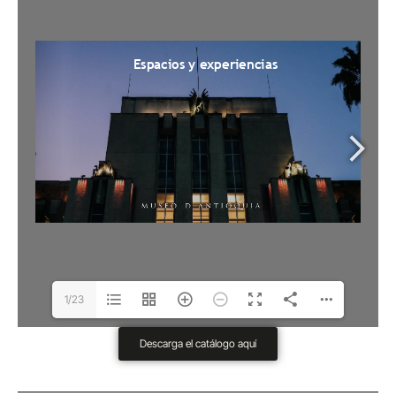
1/23
Descarga el catálogo aquí