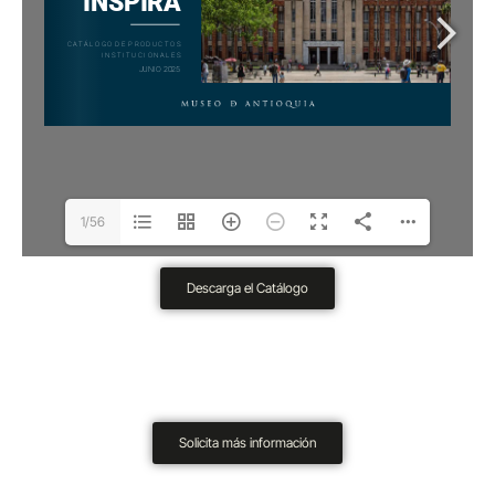
1/56
Descarga el Catálogo
Solicita más información