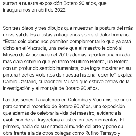
suman a nuestra exposición Botero 90 años, que
inauguramos en abril de 2022.
Son tres óleos y tres dibujos que muestran la postura del más
universal de los artistas antioqueños sobre el dolor humano.
“Estas seis obras nos permiten complementar lo que ya está
dicho en el Viacrucis, una serie que el maestro le donó al
Museo de Antioquia en el 2011; además, aportan una mirada
más clara sobre lo que yo llamo ‘el último Botero’, un Botero
con un profundo sentido humanista, que logra mostrar en su
pintura hechos violentos de nuestra historia reciente”, explica
Camilo Castaño, curador del Museo que estuvo detrás de la
investigación y el montaje de Botero 90 años.
Las dos series, La violencia en Colombia y Viacrucis, se unen
para cerrar el recorrido de Botero 90 años, una exposición
que además de celebrar la vida del maestro, evidencia la
evolución de su trayectoria artística en tres momentos. El
primero, habla de su entrada al mundo del arte y pone su
obra frente a la de otros colegas como Rufino Tamayo y