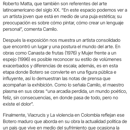
Roberto Matta, que también son referentes del arte
latinoamericano del siglo XX. “En este espacio podemos ver a
un artista joven que está en medio de una puja estética; su
preocupación es sobre cómo pintar, cómo crear un lenguaje
personal”, comenta Camilo.
Después la exposición nos muestra un artista consolidado
que encontró un lugar y una postura el mundo del arte. En
obras como Canasta de frutas (1976) y Mujer frente a un
espejo (1996) es posible reconocer su estilo de volúmenes
exacerbados y diferencias de escala; además, es en esta
etapa donde Botero se convierte en una figura pública e
influyente, así lo demuestran las notas de prensa que
acompañan la exhibición. Como lo señala Camilo, el maestro
plasma en sus obras “una arcadia perdida, un mundo poético,
feliz, sin consecuencias, en donde pasa de todo, pero no
existe el dolor”.
Finalmente, Viacrucis y La violencia en Colombia reflejan ese
Botero maduro que aborda en su obra la actualidad política de
un país que vive en medio del sufrimiento que ocasiona la