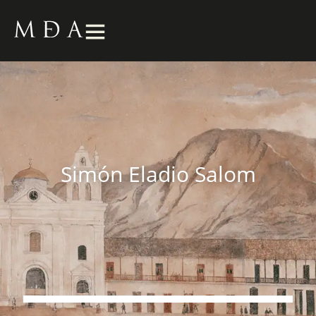
Simón Eladio Salom