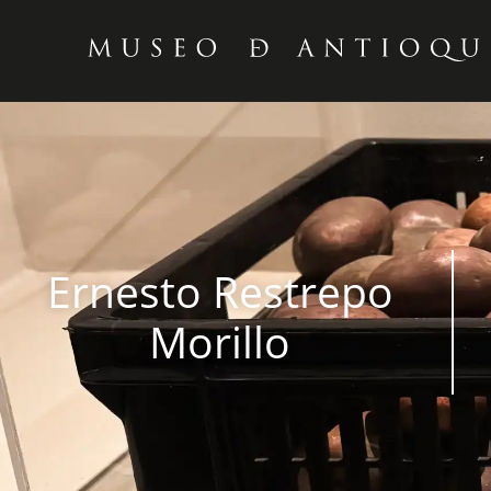
Ernesto Restrepo
Morillo