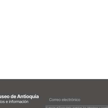
Museo de Antioquia
ntos e información
Al enviar el formulario aceptas los términos y condi