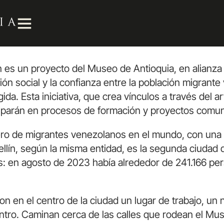
n
es un proyecto
del Museo de Antioquia
, en alianza
ión social y la confianza
entre la
población migrante
ida. E
sta iniciativa
,
que crea vínculos a través del art
ciparán en
procesos de formación y proyectos comuni
ro de migrantes venezolanos en el mundo, con una 
lín, según la misma entidad, es la segunda ciudad d
s: en agosto de 2023 había alrededor de 241.166 pe
 en el centro de la ciudad un lugar de trabajo, un 
entro. Caminan cerca de las calles que rodean el Mu