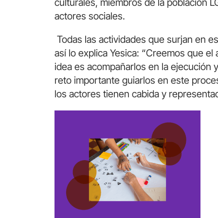
culturales, miembros de la población L
actores sociales.
Todas las actividades que surjan en e
así lo explica Yesica: “Creemos que el a
idea es acompañarlos en la ejecución y 
reto importante guiarlos en este proce
los actores tienen cabida y representa