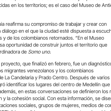
as en los territorios; es el caso del Museo de Anti
uia reafirma su compromiso de trabajar y crear con
un diálogo en el que la ciudad esté dispuesta a escuc
s y de los colombianos retornados. “En el Museo
 oportunidad de construir juntos el territorio que
ordinadora de
Somo uno
.
 proyecto, que finalizó en febrero, fue un diagnóstic
 los migrantes venezolanos y los colombianos
 de La Candelaria y Prado Centro. Después de varios
gró identificar los lugares del centro de Medellín que
; además, en estas conversaciones se definieron los 
ón y la cohesión social. Con esta información, se di
izaciones sociales, grupos de mujeres, medios de co