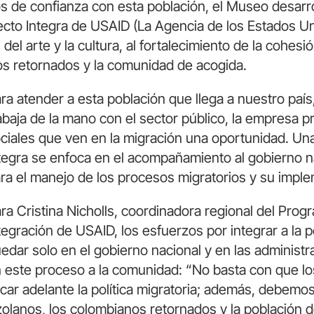
os de confianza con esta población, el Museo desarr
ecto Integra de USAID (La Agencia de los Estados Uni
 del arte y la cultura, al fortalecimiento de la cohesió
s retornados y la comunidad de acogida.
ra atender a esta población que llega a nuestro país
abaja de la mano con el sector público, la empresa p
ciales que ven en la migración una oportunidad. Una
tegra se enfoca en el acompañamiento al gobierno nac
ra el manejo de los procesos migratorios y su imple
ra Cristina Nicholls, coordinadora regional del Pr
tegración de USAID, los esfuerzos por integrar a la
edar solo en el gobierno nacional y en las administr
 este proceso a la comunidad: “No basta con que los
car adelante la política migratoria; además, debemo
zolanos, los colombianos retornados y la población 