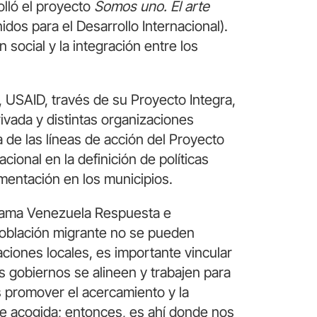
olló el proyecto
Somos uno. El arte
dos para el Desarrollo Internacional).
n social y la integración entre los
, USAID, través de su Proyecto Integra,
rivada y distintas organizaciones
 de las líneas de acción del Proyecto
ional en la definición de políticas
mentación en los municipios.
ograma Venezuela Respuesta e
 población migrante no se pueden
aciones locales, es importante vincular
 gobiernos se alineen y trabajen para
s promover el acercamiento y la
de acogida; entonces, es ahí donde nos