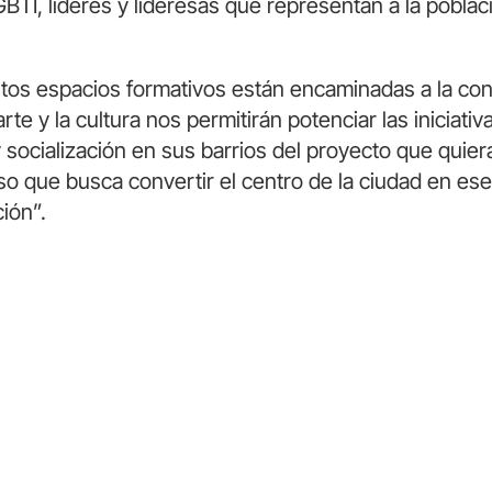
GBTI, líderes y lideresas que representan a la pobla
stos espacios formativos están encaminadas a la co
rte y la cultura nos permitirán potenciar las iniciat
socialización en sus barrios del proyecto que quiera
so que busca convertir el centro de la ciudad en es
ción”.