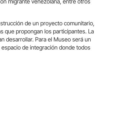
ción migrante venezolana, entre otros
nstrucción de un proyecto comunitario,
ivas que propongan los participantes. La
n desarrollar.
Para el Museo será un
e espacio de integración donde todos