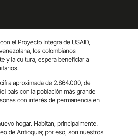
 con el Pr
oyecto
Integra de USAID,
 venezolana,
los
colombianos
e y la cultura
,
espera beneficiar
a
tarios.
cifra aproximada de 2.864.000, de
el país con la población más grande
rsonas con interés de permanencia en
nuevo hogar. Habitan, principalmente,
seo de Antioquia; por eso, son nuestros