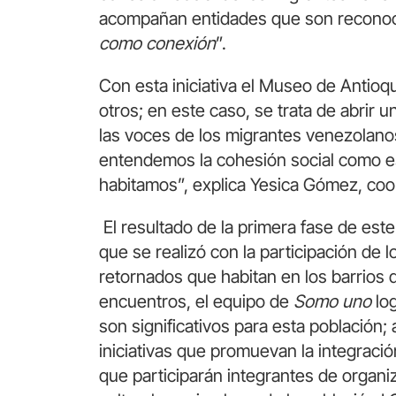
acompañan entidades que son reconocid
como conexión
”.
Con esta iniciativa el Museo de Antioq
otros; en este caso, se trata de abrir 
las voces de los migrantes venezolano
entendemos la cohesión social como esa
habitamos”, explica Yesica Gómez, co
El resultado de la primera fase de este
que se realizó con la participación de
retornados que habitan en los barrios
encuentros, el equipo de
Somo uno
lo
son significativos para esta población
iniciativas que promuevan la integraci
que participarán integrantes de organ