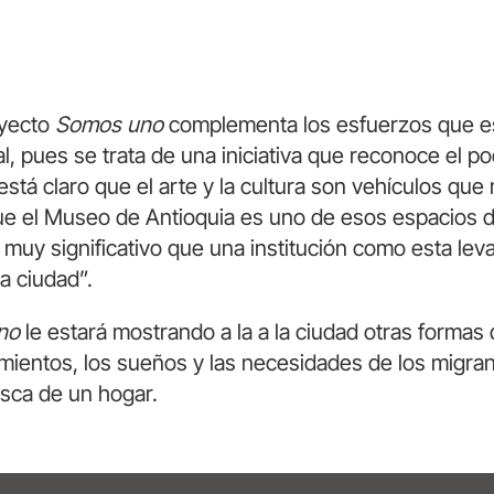
oyecto
Somos uno
complementa los esfuerzos que es
 pues se trata de una iniciativa que reconoce el pod
stá claro que el arte y la cultura son vehículos que
e el Museo de Antioquia es uno de esos espacios d
muy significativo que una institución como esta leva
la ciudad”.
uno
le estará mostrando a la a la ciudad otras formas d
imientos, los sueños y las necesidades de los migr
usca de un hogar.