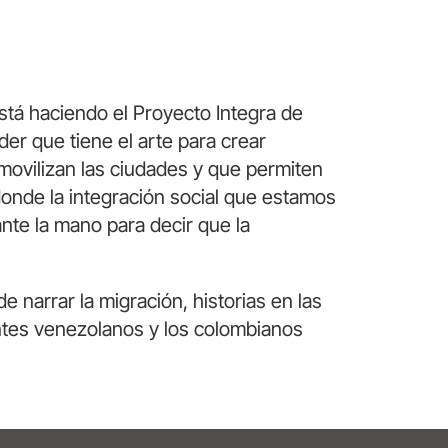
tá haciendo el Proyecto Integra de
er que tiene el arte para crear
 movilizan las ciudades y que permiten
onde la integración social que estamos
nte la mano para decir que la
e narrar la migración, historias en las
antes venezolanos y los colombianos