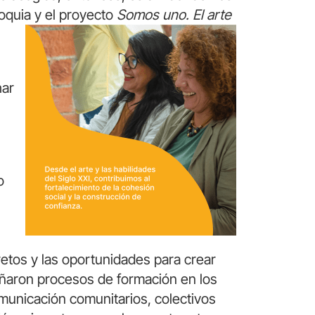
oquia y el proyecto
Somos uno. El arte
har
o
retos y las oportunidades para crear
señaron procesos de formación en los
municación comunitarios, colectivos