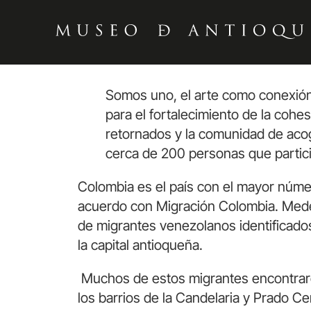
Somos uno, el arte como conexió
para el fortalecimiento de la cohes
retornados y
la
comunidad de acog
cerca de 200
personas
que parti
Colombia es el país con el mayor núme
acuerdo con Migración Colombia. Medel
de migrantes venezolanos identificado
la capital antioqueña.
Muchos de estos migrantes encontraron
los barrios de la Candelaria y Prado C