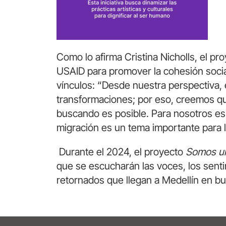
Como lo afirma Cristina Nicholls, el pr
USAID para promover la cohesión social,
vínculos: “Desde nuestra perspectiva, e
transformaciones; por eso, creemos qu
buscando es posible. Para nosotros es 
migración es un tema importante para 
Durante el 2024, el proyecto
Somos 
que se escucharán las voces, los sent
retornados que llegan a Medellín en b