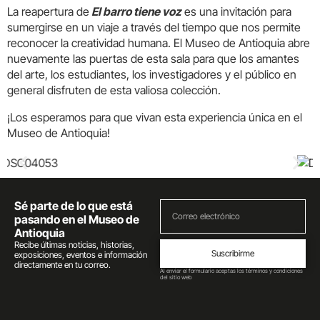
La reapertura de
El barro tiene voz
es una invitación para
sumergirse en un viaje a través del tiempo que nos permite
reconocer la creatividad humana. El Museo de Antioquia abre
nuevamente las puertas de esta sala para que los amantes
del arte, los estudiantes, los investigadores y el público en
general disfruten de esta valiosa colección.
¡Los esperamos para que vivan esta experiencia única en el
Museo de Antioquia!
Sé parte de lo que está
pasando en el Museo de
Antioquia
Recibe últimas noticias, historias,
Suscribirme
exposiciones, eventos e información
directamente en tu correo.
Al enviar el formulario aceptas los términos y condiciones
del sitio web