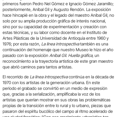
primeros fueron Pedro Nel Gómez e Ignacio Gómez Jaramillo;
posteriormente, Aníbal Gil y Augusto Rendón. La exposición
hace hincapié en la obra y el legado del maestro Aníbal Gil, no
solo por su amplia producción gráfica de interés nacional,
sino por su capacidad de experimentación y creación con
estas técnicas, y su labor como docente en el Instituto de
Artes Plásticas de la Universidad de Antioquia entre 1960 y
1976; por esta razón,
La línea introspectiva
también es una
continuación del homenaje que nuestro Museo le hizo el año
pasado con la exposición
Aníbal Gil. Huella gráfica,
un
reconocimiento a la trayectoria artística de este gran maestro
que abrió caminos para tantos artistas.
El recorrido de
La línea introspectiva
continúa en la década de
1970 con los artistas de la generación urbana. En este
periodo el grabado se convirtió en un medio de expresión
que, gracias a la serialización, amplificaba la voz de los
artistas que querían mostrar en sus obras las problemáticas
propias de la transición entre lo rural y lo urbano, piezas que
pasaron del espíritu bucólico del campo al ritmo acelerado de