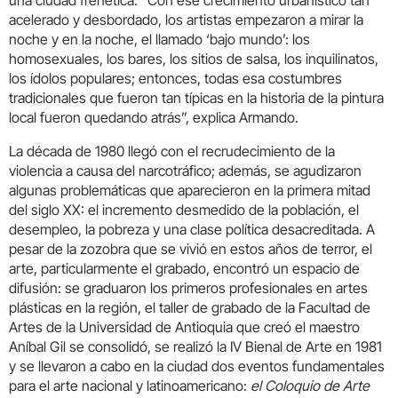
una ciudad frenética: “Con ese crecimiento urbanístico tan
acelerado y desbordado, los artistas empezaron a mirar la
noche y en la noche, el llamado ‘bajo mundo’: los
homosexuales, los bares, los sitios de salsa, los inquilinatos,
los ídolos populares; entonces, todas esa costumbres
tradicionales que fueron tan típicas en la historia de la pintura
local fueron quedando atrás”, explica Armando.
La década de 1980 llegó con el recrudecimiento de la
violencia a causa del narcotráfico; además, se agudizaron
algunas problemáticas que aparecieron en la primera mitad
del siglo XX: el incremento desmedido de la población, el
desempleo, la pobreza y una clase política desacreditada. A
pesar de la zozobra que se vivió en estos años de terror, el
arte, particularmente el grabado, encontró un espacio de
difusión: se graduaron los primeros profesionales en artes
plásticas en la región, el taller de grabado de la Facultad de
Artes de la Universidad de Antioquia que creó el maestro
Aníbal Gil se consolidó, se realizó la IV Bienal de Arte en 1981
y se llevaron a cabo en la ciudad dos eventos fundamentales
para el arte nacional y latinoamericano:
el Coloquio de Arte