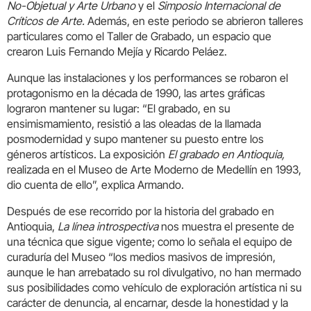
No-Objetual y Arte Urbano
y el
Simposio Internacional de
Críticos de Arte.
Además, en este periodo se abrieron talleres
particulares como el Taller de Grabado, un espacio que
crearon Luis Fernando Mejía y Ricardo Peláez.
Aunque las instalaciones y los performances se robaron el
protagonismo en la década de 1990, las artes gráficas
lograron mantener su lugar: “El grabado, en su
ensimismamiento, resistió a las oleadas de la llamada
posmodernidad y supo mantener su puesto entre los
géneros artísticos. La exposición
El grabado en Antioquia,
realizada en el Museo de Arte Moderno de Medellín en 1993,
dio cuenta de ello”, explica Armando.
Después de ese recorrido por la historia del grabado en
Antioquia,
La línea introspectiva
nos muestra el presente de
una técnica que sigue vigente; como lo señala el equipo de
curaduría del Museo “los medios masivos de impresión,
aunque le han arrebatado su rol divulgativo, no han mermado
sus posibilidades como vehículo de exploración artística ni su
carácter de denuncia, al encarnar, desde la honestidad y la