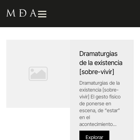
Dramaturgias
de la existencia
[sobre-vivir]
Dramaturgias de la
existencia [sobre-
vivir] El gesto físico
de ponerse en
escena, de “estar”
en el
acontecimiento...
Explorar