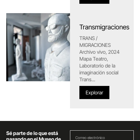
Transmigraciones
TRANS /
MIGRACIONES
Archivo vivo, 2024
Mapa Teatro,
Laboratorio de la
imaginación social
Trans...
Explorar
Sé parte de lo que está
pasando en el Museo de