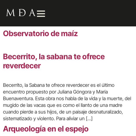
Observatorio de maíz
Becerrito, la sabana te ofrece
reverdecer
Becerrito, la Sabana te ofrece reverdecer es el último
encuentro propuesto por Juliana Góngora y María
Buenaventura. Esta obra nos habla de la vida y la muerte, del
mugido de las vacas que es como el llanto de una madre
cuando pierde a sus hijos, de un paisaje desnaturalizado,
sistematizado y violento. Para aliviar un […]
Arqueología en el espejo