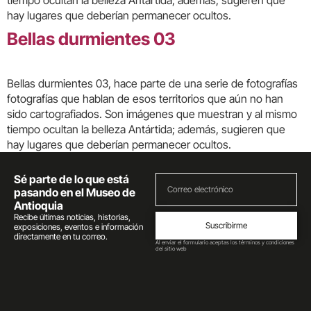
tiempo ocultan la belleza Antártida; además, sugieren que
hay lugares que deberían permanecer ocultos.
Bellas durmientes 03
Bellas durmientes 03, hace parte de una serie de fotografías
fotografías que hablan de esos territorios que aún no han
sido cartografiados. Son imágenes que muestran y al mismo
tiempo ocultan la belleza Antártida; además, sugieren que
hay lugares que deberían permanecer ocultos.
Sé parte de lo que está
pasando en el Museo de
Antioquia
Recibe últimas noticias, historias,
Suscribirme
exposiciones, eventos e información
directamente en tu correo.
Al enviar el formulario aceptas los términos y condiciones
del sitio web