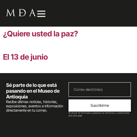
¿Quiere usted la paz?
El 13 de junio
Sé parte de lo que está
pasando en el Museo de
Antioquia
Recibe últimas noticias, historias,
Suscribirme
exposiciones, eventos e información
directamente en tu correo.
Al enviar el formulario aceptas los términos y condiciones
del sitio web