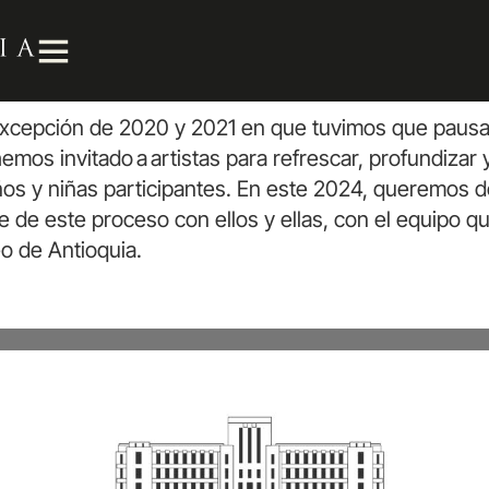
xcepción de 2020 y 2021 en que tuvimos que pausar
emos invitado a artistas para refrescar, profundizar 
os y niñas participantes. En este 2024, queremos de 
nte de este proceso con ellos y ellas, con el equipo 
o de Antioquia
.