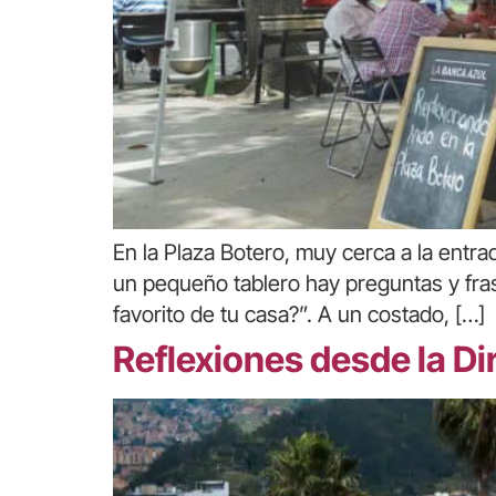
En la Plaza Botero, muy cerca a la entr
un pequeño tablero hay preguntas y frase
favorito de tu casa?”. A un costado, […]
Reflexiones desde la Di