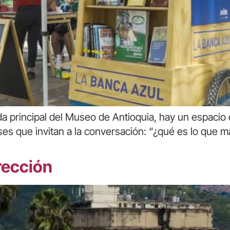
ada principal del Museo de Antioquia, hay un espaci
s que invitan a la conversación: “¿qué es lo que má
rección