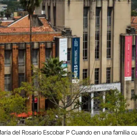
aría del Rosario Escobar P Cuando en una familia cua