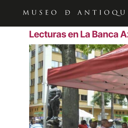
Lecturas en La Banca A