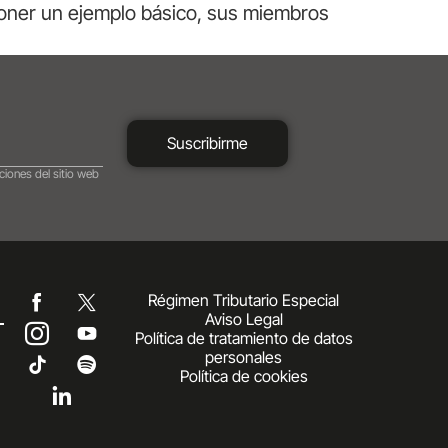
r poner un ejemplo básico, sus miembros
Suscribirme
ciones del sitio web
Régimen Tributario Especial
Aviso Legal
Política de tratamiento de datos
personales
Política de cookies