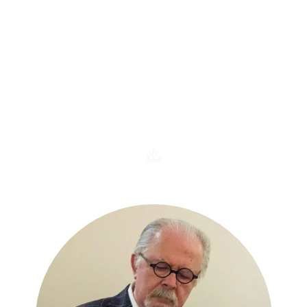
Sala Fernando Botero