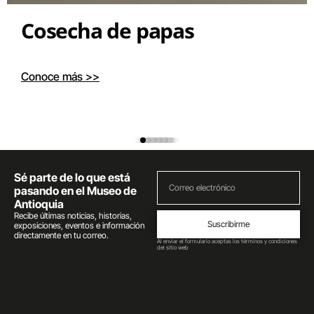
Cosecha de papas
Conoce más >>
Sé parte de lo que está
pasando en el Museo de
Antioquia
Recibe últimas noticias, historias,
Suscribirme
exposiciones, eventos e información
directamente en tu correo.
Al enviar el formulario aceptas los términos y condiciones
del sitio web