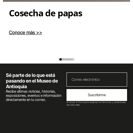
Cosecha de papas
Conoce más >>
Sé parte de lo que está
pasando en el Museo de
Antioquia
Recibe últimas noticias, historias,
Suscribirme
exposiciones, eventos e información
directamente en tu correo.
Al enviar el formulario aceptas los términos y condiciones
del sitio web