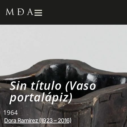
Sin título (Vaso
portalápiz)
1964
Dora Ramírez (1923 – 2016)