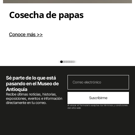
Cosecha de papas
Conoce más >>
Sé parte de lo que está
pasando en el Museo de
Antioquia
Recibe últimas noticias, historias,
Suscribirme
exposiciones, eventos e información
directamente en tu correo.
Al enviar el formulario aceptas los términos y condiciones
del sitio web