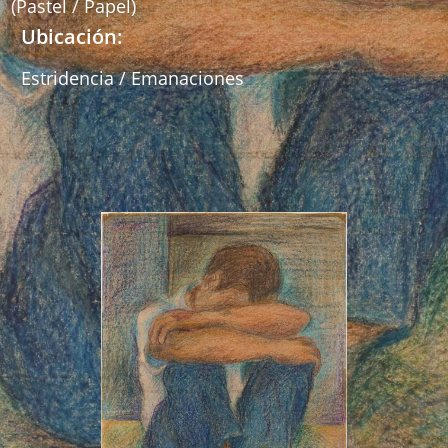
(Pastel / Papel)
Ubicación:
Estridencia / Emanaciones