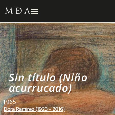
Sin título (Niño
acurrucado)
1965
Dora Ramírez (1923 – 2016)