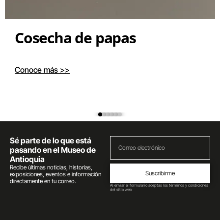
Cosecha de papas
Conoce más >>
Sé parte de lo que está
pasando en el Museo de
Antioquia
Recibe últimas noticias, historias,
Suscribirme
exposiciones, eventos e información
directamente en tu correo.
Al enviar el formulario aceptas los términos y condiciones
del sitio web