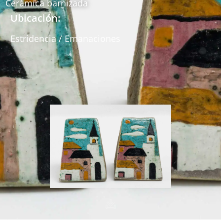
Cerámica barnizada
Ubicación:
Estridencia / Emanaciones