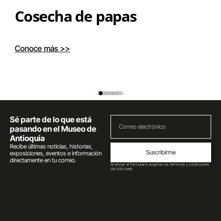
Cosecha de papas
Conoce más >>
Sé parte de lo que está
pasando en el Museo de
Antioquia
Recibe últimas noticias, historias,
Suscribirme
exposiciones, eventos e información
directamente en tu correo.
Al enviar el formulario aceptas los términos y condiciones
del sitio web