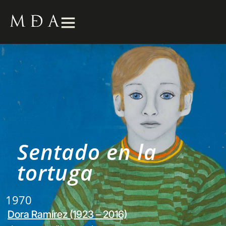
Sentado en la
tortuga
1970
Dora Ramírez (1923 – 2016)