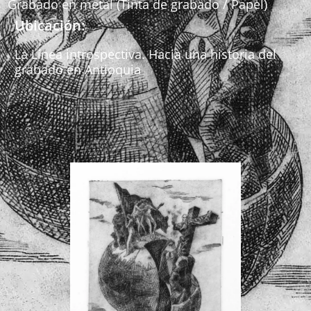
Grabado en metal (Tinta de grabado / Papel)
Ubicación:
La Línea introspectiva. Hacia una historia del
grabado en Antioquia