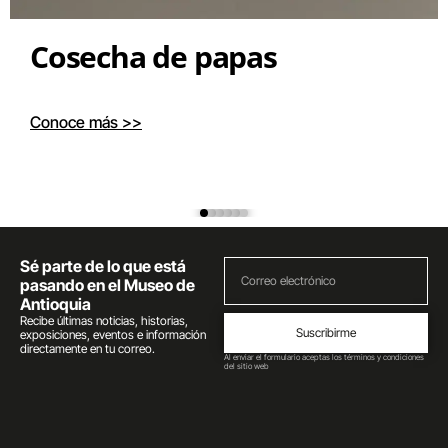
Cosecha de papas
Conoce más >>
Sé parte de lo que está
pasando en el Museo de
Antioquia
Recibe últimas noticias, historias,
Suscribirme
exposiciones, eventos e información
directamente en tu correo.
Al enviar el formulario aceptas los términos y condiciones
del sitio web