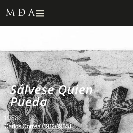
Sálvese Quien
Pueda
1958
Carlos Correa (1912/1985)