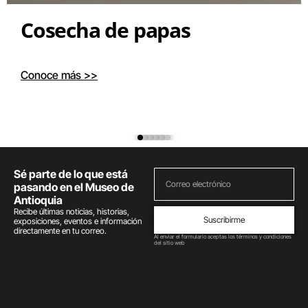
Cosecha de papas
Conoce más >>
Sé parte de lo que está
pasando en el Museo de
Antioquia
Recibe últimas noticias, historias,
Suscribirme
exposiciones, eventos e información
directamente en tu correo.
Al enviar el formulario aceptas los términos y condiciones
del sitio web