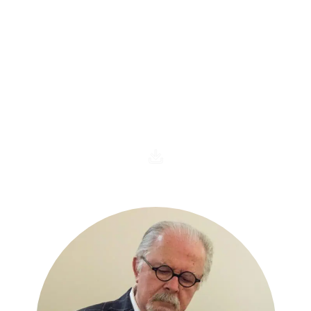
Sala Fernando Botero