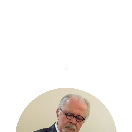
Sala Fernando Botero