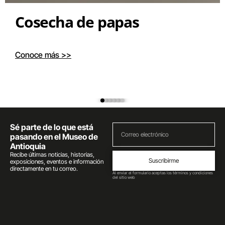
Cosecha de papas
Conoce más >>
Sé parte de lo que está
pasando en el Museo de
Antioquia
Recibe últimas noticias, historias,
Suscribirme
exposiciones, eventos e información
directamente en tu correo.
Al enviar el formulario aceptas los términos y condiciones
del sitio web