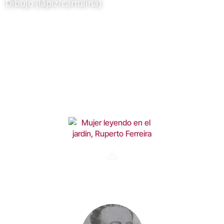
Dibujo (lápiz/cartulina)
Ubicación:
Colección Museo de Antioquia. Historias para Re-
pensar, Paisaje y territorio