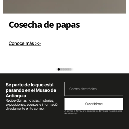
Cosecha de papas
Conoce más >>
Sé parte de lo que está
pasando en el Museo de
Antioquia
Recibe últimas noticias, historias,
Suscribirme
exposiciones, eventos e información
directamente en tu correo.
Al enviar el formulario aceptas los términos y condiciones
del sitio web