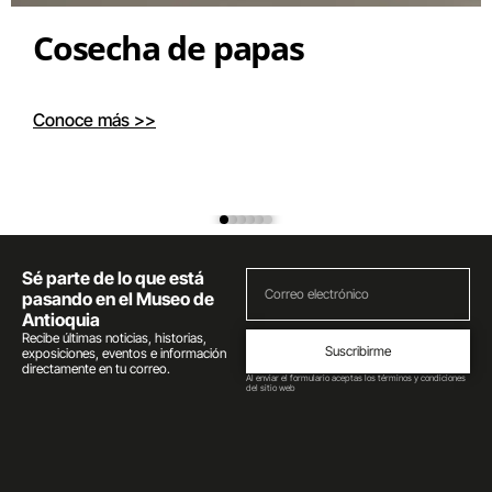
Cosecha de papas
Conoce más >>
Sé parte de lo que está
pasando en el Museo de
Antioquia
Recibe últimas noticias, historias,
Suscribirme
exposiciones, eventos e información
directamente en tu correo.
Al enviar el formulario aceptas los términos y condiciones
del sitio web