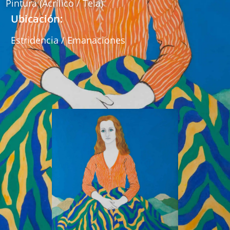
Pintura (Acrílico / Tela)
Ubicación:
Estridencia / Emanaciones