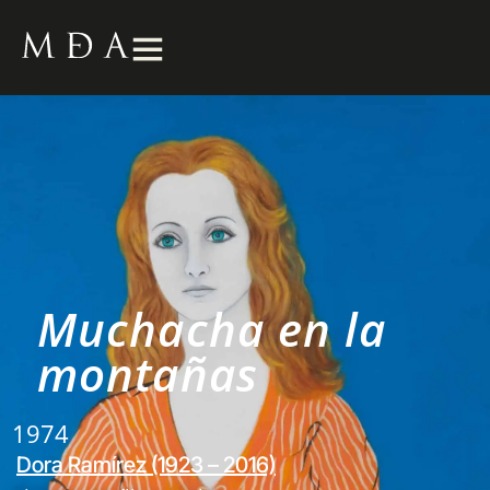
Muchacha en la
montañas
1974
Dora Ramírez (1923 – 2016)