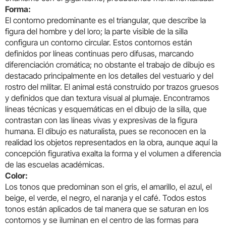
Forma:
El contorno predominante es el triangular, que describe la
figura del hombre y del loro; la parte visible de la silla
configura un contorno circular. Estos contornos están
definidos por líneas continuas pero difusas, marcando
diferenciación cromática; no obstante el trabajo de dibujo es
destacado principalmente en los detalles del vestuario y del
rostro del militar. El animal está construido por trazos gruesos
y definidos que dan textura visual al plumaje. Encontramos
líneas técnicas y esquemáticas en el dibujo de la silla, que
contrastan con las líneas vivas y expresivas de la figura
humana. El dibujo es naturalista, pues se reconocen en la
realidad los objetos representados en la obra, aunque aquí la
concepción figurativa exalta la forma y el volumen a diferencia
de las escuelas académicas.
Color:
Los tonos que predominan son el gris, el amarillo, el azul, el
beige, el verde, el negro, el naranja y el café. Todos estos
tonos están aplicados de tal manera que se saturan en los
contornos y se iluminan en el centro de las formas para