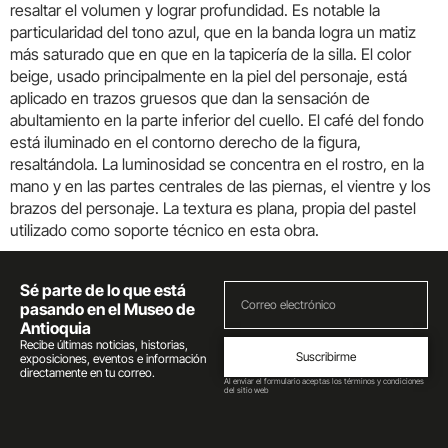
resaltar el volumen y lograr profundidad. Es notable la
particularidad del tono azul, que en la banda logra un matiz
más saturado que en que en la tapicería de la silla. El color
beige, usado principalmente en la piel del personaje, está
aplicado en trazos gruesos que dan la sensación de
abultamiento en la parte inferior del cuello. El café del fondo
está iluminado en el contorno derecho de la figura,
resaltándola. La luminosidad se concentra en el rostro, en la
mano y en las partes centrales de las piernas, el vientre y los
brazos del personaje. La textura es plana, propia del pastel
utilizado como soporte técnico en esta obra.
Sé parte de lo que está
pasando en el Museo de
Antioquia
Recibe últimas noticias, historias,
Suscribirme
exposiciones, eventos e información
directamente en tu correo.
Al enviar el formulario aceptas los términos y condiciones
del sitio web