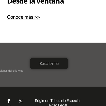
Desde la ventana
Conoce más >>
Suscribirme
ciones del sitio web
Régimen Tributario Especial
Aviso Legal