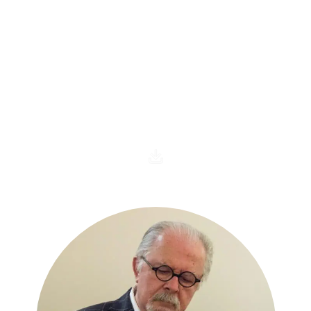
Sala Fernando Botero