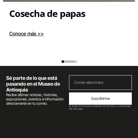
Cosecha de papas
Conoce más >>
Sé parte de lo que está
pasando en el Museo de
Antioquia
Recibe últimas noticias, historias,
Suscribirme
exposiciones, eventos e información
directamente en tu correo.
Al enviar el formulario aceptas los términos y condiciones
del sitio web