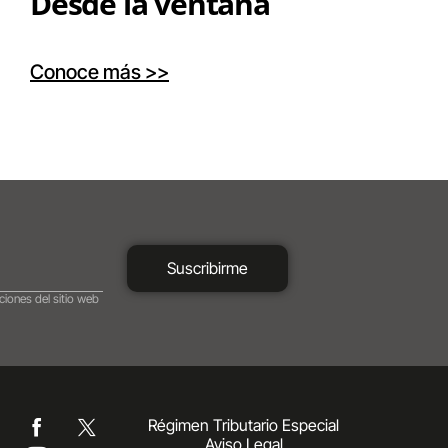
Desde la ventana
Conoce más >>
Suscribirme
ciones del sitio web
Régimen Tributario Especial
Aviso Legal