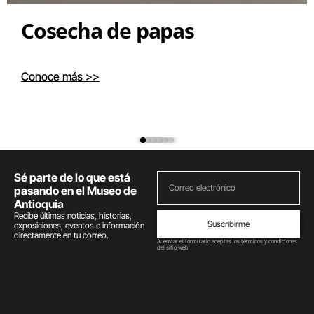
Cosecha de papas
Conoce más >>
Sé parte de lo que está
pasando en el Museo de
Antioquia
Recibe últimas noticias, historias,
Suscribirme
exposiciones, eventos e información
directamente en tu correo.
Al enviar el formulario aceptas los términos y condiciones
del sitio web