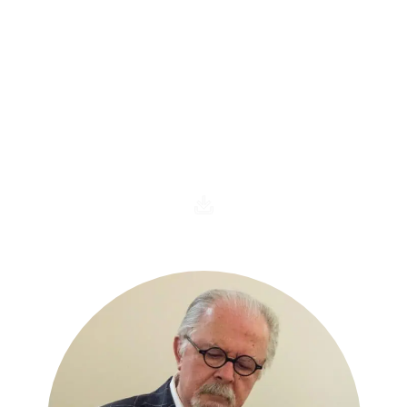
Sala Fernando Botero