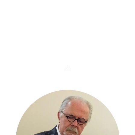
Sala Fernando Botero