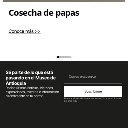
Cosecha de papas
Conoce más >>
Sé parte de lo que está
pasando en el Museo de
Antioquia
Recibe últimas noticias, historias,
Suscribirme
exposiciones, eventos e información
directamente en tu correo.
Al enviar el formulario aceptas los términos y condiciones
del sitio web