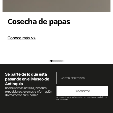
Cosecha de papas
Conoce más >>
Sé parte de lo que está
pasando en el Museo de
Antioquia
Recibe últimas noticias, historias,
Suscribirme
exposiciones, eventos e información
directamente en tu correo.
Al enviar el formulario aceptas los términos y condiciones
del sitio web