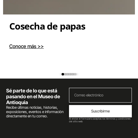
Cosecha de papas
Conoce más >>
Sé parte de lo que está
pasando en el Museo de
Antioquia
Recibe últimas noticias, historias,
Suscribirme
exposiciones, eventos e información
directamente en tu correo.
Al enviar el formulario aceptas los términos y condiciones
del sitio web