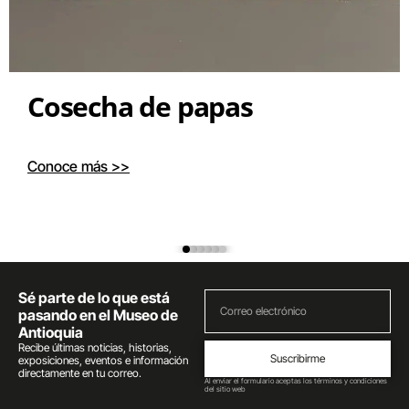
Cosecha de papas
Conoce más >>
Sé parte de lo que está
pasando en el Museo de
Antioquia
Recibe últimas noticias, historias,
Suscribirme
exposiciones, eventos e información
directamente en tu correo.
Al enviar el formulario aceptas los términos y condiciones
del sitio web