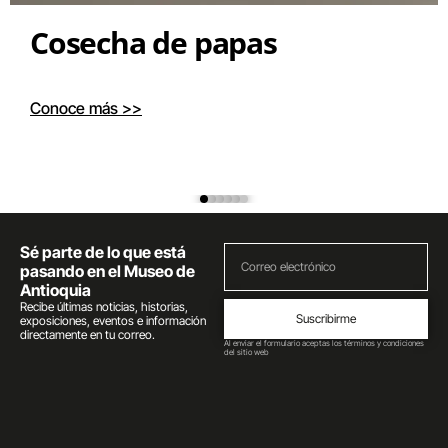
Cosecha de papas
Conoce más >>
Sé parte de lo que está
pasando en el Museo de
Antioquia
Recibe últimas noticias, historias,
Suscribirme
exposiciones, eventos e información
directamente en tu correo.
Al enviar el formulario aceptas los términos y condiciones
del sitio web