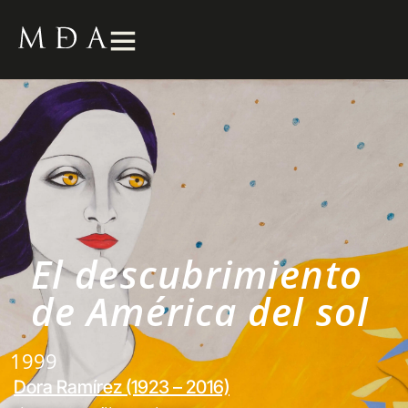
El descubrimiento
de América del sol
1999
Dora Ramírez (1923 – 2016)