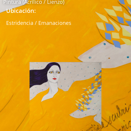
Pintura (Acrílico / Lienzo)
Ubicación:
Estridencia / Emanaciones