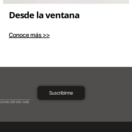
Desde la ventana
Conoce más >>
Suscribirme
ciones del sitio web