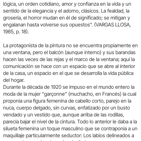
lógica, un orden cotidiano, amor y confianza en la vida y un
sentido de la elegancia y el adorno, clásicos. La fealdad, la
grosería, el horror mudan en él de significado; se mitigan y
engalanan hasta volverse sus opuestos”. (VARGAS LLOSA,
1985, p. 18).
La protagonista de la pintura no se encuentra propiamente en
una ventana, pero el balcón (aunque interno) y sus barandas
hacen las veces de las rejas y el marco de la ventana; aquí la
comunicación se hace con un espacio que se abre al interior
de la casa, un espacio en el que se desarrolla la vida pública
del hogar.
Durante la década de 1920 se impuso en el mundo entero la
moda de la mujer “garçonne” (muchacho, en Francés) la cual
proponía una figura femenina de cabello corto, parejo en la
nuca, cuerpo delgado, sin curvas, enfatizado por un busto
vendado y un vestido que, aunque arriba de las rodillas,
parecía bajar el nivel de la cintura. Todo lo anterior le daba a la
silueta femenina un toque masculino que se contraponía a un
maquillaje particularmente seductor: Los labios delineados a