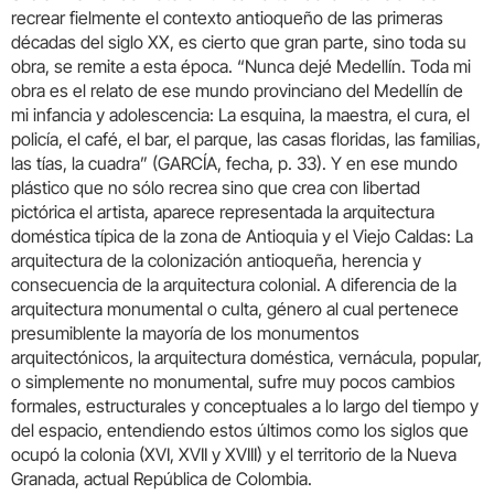
recrear fielmente el contexto antioqueño de las primeras
décadas del siglo XX, es cierto que gran parte, sino toda su
obra, se remite a esta época. “Nunca dejé Medellín. Toda mi
obra es el relato de ese mundo provinciano del Medellín de
mi infancia y adolescencia: La esquina, la maestra, el cura, el
policía, el café, el bar, el parque, las casas floridas, las familias,
las tías, la cuadra” (GARCÍA, fecha, p. 33). Y en ese mundo
plástico que no sólo recrea sino que crea con libertad
pictórica el artista, aparece representada la arquitectura
doméstica típica de la zona de Antioquia y el Viejo Caldas: La
arquitectura de la colonización antioqueña, herencia y
consecuencia de la arquitectura colonial. A diferencia de la
arquitectura monumental o culta, género al cual pertenece
presumiblente la mayoría de los monumentos
arquitectónicos, la arquitectura doméstica, vernácula, popular,
o simplemente no monumental, sufre muy pocos cambios
formales, estructurales y conceptuales a lo largo del tiempo y
del espacio, entendiendo estos últimos como los siglos que
ocupó la colonia (XVI, XVII y XVIII) y el territorio de la Nueva
Granada, actual República de Colombia.