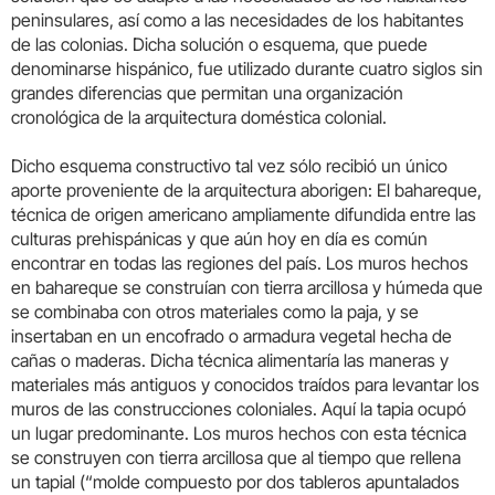
peninsulares, así como a las necesidades de los habitantes
de las colonias. Dicha solución o esquema, que puede
denominarse hispánico, fue utilizado durante cuatro siglos sin
grandes diferencias que permitan una organización
cronológica de la arquitectura doméstica colonial.
Dicho esquema constructivo tal vez sólo recibió un único
aporte proveniente de la arquitectura aborigen: El bahareque,
técnica de origen americano ampliamente difundida entre las
culturas prehispánicas y que aún hoy en día es común
encontrar en todas las regiones del país. Los muros hechos
en bahareque se construían con tierra arcillosa y húmeda que
se combinaba con otros materiales como la paja, y se
insertaban en un encofrado o armadura vegetal hecha de
cañas o maderas. Dicha técnica alimentaría las maneras y
materiales más antiguos y conocidos traídos para levantar los
muros de las construcciones coloniales. Aquí la tapia ocupó
un lugar predominante. Los muros hechos con esta técnica
se construyen con tierra arcillosa que al tiempo que rellena
un tapial (“molde compuesto por dos tableros apuntalados