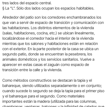
tres lados del espacio central.
§ La “L”. Sólo dos lados ocupan los espacios habitables.
Alrededor del patio son los corredores enchambranados los
que van a servir de espacio de transición y comunicación con
las habitaciones. Los distintos elementos de la vivienda
(salas, habitaciones, cocina, etc.) se ubican linealmente,
localizándose el comedor hacia el interior de la vivienda
mientras que los salones y habitaciones están en relación
con el exterior. En la parte posterior de la casa se ubica un
segundo patio, donde se encuentran la pesebrera, los
animales domésticos y los servicios sanitarios. Vuelve a
aparecer en estas casas el zaguán como espacio de
transición entre la calle y la vivienda.
Como métodos constructivos se destacan la tapia y el
bahareque, siendo utilizados separadamente o en conjunto;
cuando sucede lo segundo se deja la tapia para el primer piso
y el bahareque para el segundo. Como materiales
importantes están la madera (utilizada para las columnas,
chambranas, ventanas, balcones y la infinidad de calados que