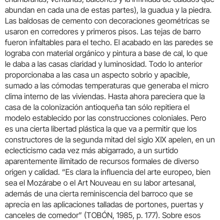
abundan en cada una de estas partes), la guadua y la piedra.
Las baldosas de cemento con decoraciones geométricas se
usaron en corredores y primeros pisos. Las tejas de barro
fueron infaltables para el techo. El acabado en las paredes se
lograba con material orgánico y pintura a base de cal, lo que
le daba a las casas claridad y luminosidad. Todo lo anterior
proporcionaba a las casa un aspecto sobrio y apacible,
sumado a las cómodas temperaturas que generaba el micro
clima interno de las viviendas. Hasta ahora pareciera que la
casa de la colonización antioqueña tan sólo repitiera el
modelo establecido por las construcciones coloniales. Pero
es una cierta libertad plástica la que va a permitir que los
constructores de la segunda mitad del siglo XIX apelen, en un
eclecticismo cada vez más abigarrado, a un surtido
aparentemente ilimitado de recursos formales de diverso
origen y calidad. “Es clara la influencia del arte europeo, bien
sea el Mozárabe o el Art Nouveau en su labor artesanal,
además de una cierta reminiscencia del barroco que se
aprecia en las aplicaciones talladas de portones, puertas y
canceles de comedor” (TOBÓN, 1985, p. 177). Sobre esos