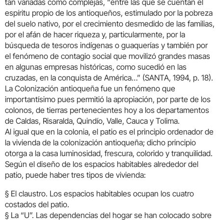
tan variadas como complejas, “entre las que se cuentan el
espíritu propio de los antioqueños, estimulado por la pobreza
del suelo nativo, por el crecimiento desmedido de las familias,
por el afán de hacer riqueza y, particularmente, por la
búsqueda de tesoros indígenas o guaquerías y también por
el fenómeno de contagio social que movilizó grandes masas
en algunas empresas históricas, como sucedió en las
cruzadas, en la conquista de América…” (SANTA, 1994, p. 18).
La Colonización antioqueña fue un fenómeno que
importantísimo pues permitió la apropiación, por parte de los
colonos, de tierras pertenecientes hoy a los departamentos
de Caldas, Risaralda, Quindío, Valle, Cauca y Tolima.
Al igual que en la colonia, el patio es el principio ordenador de
la vivienda de la colonización antioqueña; dicho principio
otorga a la casa luminosidad, frescura, colorido y tranquilidad.
Según el diseño de los espacios habitables alrededor del
patio, puede haber tres tipos de vivienda:
§ El claustro. Los espacios habitables ocupan los cuatro
costados del patio.
§ La “U”. Las dependencias del hogar se han colocado sobre