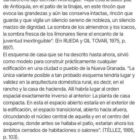
de Antioquia, en el patio de la tinajas, en este rincón que
evoca las grandezas y aún las conserva intactas, rincón que
guarda y que vigila un silencio sereno de nobleza, un silencio
macizo de dignidad. La sombra de los almendros y los icacos,
la sombra fresca de los limonares tiene el encanto de la
juventud inextinguible”. (En RUEDA y GIL TOVAR, 1975, p.
897).
El esquema de casa que se ha descrito hasta ahora, sirvió
como modelo para construir prácticamente cualquier
edificación en una ciudad o pueblo de la Nueva Granada. “La
única variante posible a tan probado esquema tendría lugar y
validez en la arquitectura doméstica rural, es decir, en el
rancho y la casa de hacienda. Allí habría lugar al orden
espacial exactamente inverso al anterior: La planta de casa
compacta. En esta el espacio abierto estaría en el exterior de
la edificación, el espacio transicional, abierto hacia afuera,
circundando el núcleo central de aquella y en el centro del
esquema, donde antes se hallaba el patio, estarían ahora los
ámbitos cerrados de habitaciones o salones”. (TÉLLEZ, 1995,
p. 103).