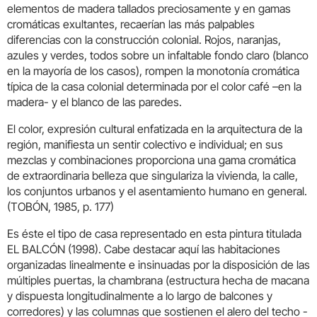
elementos de madera tallados preciosamente y en gamas
cromáticas exultantes, recaerían las más palpables
diferencias con la construcción colonial. Rojos, naranjas,
azules y verdes, todos sobre un infaltable fondo claro (blanco
en la mayoría de los casos), rompen la monotonía cromática
típica de la casa colonial determinada por el color café –en la
madera- y el blanco de las paredes.
El color, expresión cultural enfatizada en la arquitectura de la
región, manifiesta un sentir colectivo e individual; en sus
mezclas y combinaciones proporciona una gama cromática
de extraordinaria belleza que singulariza la vivienda, la calle,
los conjuntos urbanos y el asentamiento humano en general.
(TOBÓN, 1985, p. 177)
Es éste el tipo de casa representado en esta pintura titulada
EL BALCÓN (1998). Cabe destacar aquí las habitaciones
organizadas linealmente e insinuadas por la disposición de las
múltiples puertas, la chambrana (estructura hecha de macana
y dispuesta longitudinalmente a lo largo de balcones y
corredores) y las columnas que sostienen el alero del techo -