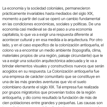
La economía y la sociedad coloniales, permanecieron
prácticamente invariables hasta mediados del siglo XIX,
momento a partir del cual se operó un cambio fundamental
en las condiciones económicas, sociales y políticas. De una
economía casi medieval se da el paso a una economía
capitalista, lo que va a exigir una respuesta diferente al
acontecer cultural y en esa medida a la arquitectura. Por otro
lado, y en el caso específico de la colonización antioqueña, el
colono va a encontrar un medio ambiente (topografía, clima,
materiales propios de una región, paisaje circundante) que le
va a exigir una solución arquitectónica adecuada y le va a
brindar elementos visuales y constructivos nuevos que serán
acogidos en su respuesta. La Colonización antioqueña fue
una empresa de carácter comunitario que se constituye en
una de las más grandes aventuras que vio el suelo
colombiano durante el siglo XIX. Tal empresa fue realizada
por grupos migratorios que provenían todos de la región
antioqueña, y dio como resultado la fundación de más de
cien poblaciones entre grandes y pequeñas. Las causas son