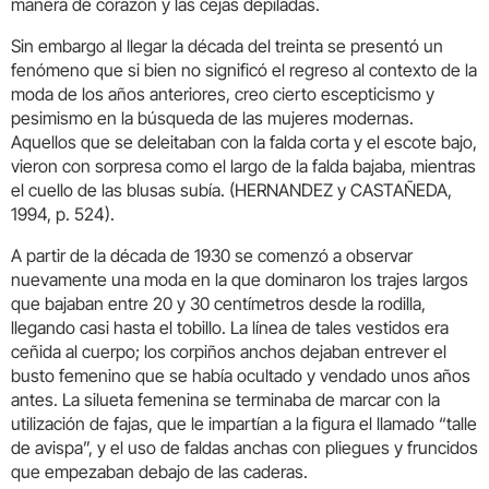
manera de corazón y las cejas depiladas.
Sin embargo al llegar la década del treinta se presentó un
fenómeno que si bien no significó el regreso al contexto de la
moda de los años anteriores, creo cierto escepticismo y
pesimismo en la búsqueda de las mujeres modernas.
Aquellos que se deleitaban con la falda corta y el escote bajo,
vieron con sorpresa como el largo de la falda bajaba, mientras
el cuello de las blusas subía. (HERNANDEZ y CASTAÑEDA,
1994, p. 524).
A partir de la década de 1930 se comenzó a observar
nuevamente una moda en la que dominaron los trajes largos
que bajaban entre 20 y 30 centímetros desde la rodilla,
llegando casi hasta el tobillo. La línea de tales vestidos era
ceñida al cuerpo; los corpiños anchos dejaban entrever el
busto femenino que se había ocultado y vendado unos años
antes. La silueta femenina se terminaba de marcar con la
utilización de fajas, que le impartían a la figura el llamado “talle
de avispa”, y el uso de faldas anchas con pliegues y fruncidos
que empezaban debajo de las caderas.