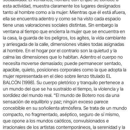
esta actividad, muestra claramente los lugares designados
tanto al hombre como a la mujer: Mientras que él está afuera,
ella se encuentra adentro y como se ha visto cada espacio
tiene unas valoraciones sociales distintas. Sin embargo la
ventana al tiempo que encierra la mujer que se encuentra en
la casa, la guarda de los peligros, los agites, la vida cambiante
y arriesgada de la calle, dimensiones vitales todas asignadas
al hombre. En el hogar por el contrario son la quietud y la
calma las dimensiones que lo habitan. Adentro el cuerpo no
necesita moverse demasiado; puede permanecer sentado,
apacible, quieto, posiciones corporales como la que adopta la
mujer representada en el óleo sobre lienzo titulado EL
BALCÓN (1998). Su cuerpo pletórico y tranquilo pertenece a
un mundo del que se ha sustraído el tiempo, la violencia y la
sordidez del mundo real. “El mundo de Botero nos da una
sensación de equilibrio y paz; ningún exceso parece
concebible en su soñolienta atmósfera. Se trata de un mundo
compacto, no fragmentado, aséptico, seguro de sí mismo,
que opone a los mundos caóticos, convulsionados e
irracionales de los artistas contemporáneos, la serenidad y la