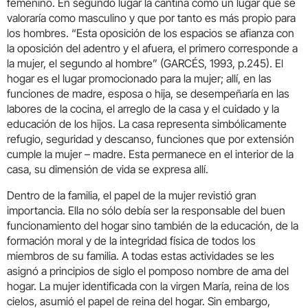
femenino. En segundo lugar la cantina como un lugar que se
valoraría como masculino y que por tanto es más propio para
los hombres. “Esta oposición de los espacios se afianza con
la oposición del adentro y el afuera, el primero corresponde a
la mujer, el segundo al hombre” (GARCÉS, 1993, p.245). El
hogar es el lugar promocionado para la mujer; allí, en las
funciones de madre, esposa o hija, se desempeñaría en las
labores de la cocina, el arreglo de la casa y el cuidado y la
educación de los hijos. La casa representa simbólicamente
refugio, seguridad y descanso, funciones que por extensión
cumple la mujer – madre. Esta permanece en el interior de la
casa, su dimensión de vida se expresa allí.
Dentro de la familia, el papel de la mujer revistió gran
importancia. Ella no sólo debía ser la responsable del buen
funcionamiento del hogar sino también de la educación, de la
formación moral y de la integridad física de todos los
miembros de su familia. A todas estas actividades se les
asignó a principios de siglo el pomposo nombre de ama del
hogar. La mujer identificada con la virgen María, reina de los
cielos, asumió el papel de reina del hogar. Sin embargo,