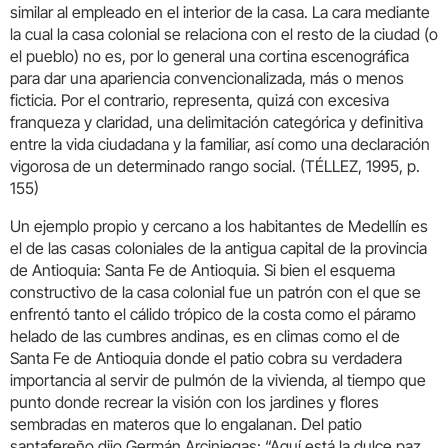
similar al empleado en el interior de la casa. La cara mediante
la cual la casa colonial se relaciona con el resto de la ciudad (o
el pueblo) no es, por lo general una cortina escenográfica
para dar una apariencia convencionalizada, más o menos
ficticia. Por el contrario, representa, quizá con excesiva
franqueza y claridad, una delimitación categórica y definitiva
entre la vida ciudadana y la familiar, así como una declaración
vigorosa de un determinado rango social. (TÉLLEZ, 1995, p.
155)
Un ejemplo propio y cercano a los habitantes de Medellín es
el de las casas coloniales de la antigua capital de la provincia
de Antioquia: Santa Fe de Antioquia. Si bien el esquema
constructivo de la casa colonial fue un patrón con el que se
enfrentó tanto el cálido trópico de la costa como el páramo
helado de las cumbres andinas, es en climas como el de
Santa Fe de Antioquia donde el patio cobra su verdadera
importancia al servir de pulmón de la vivienda, al tiempo que
punto donde recrear la visión con los jardines y flores
sembradas en materos que lo engalanan. Del patio
santafereño dijo Germán Arciniegas: “Aquí está la dulce paz