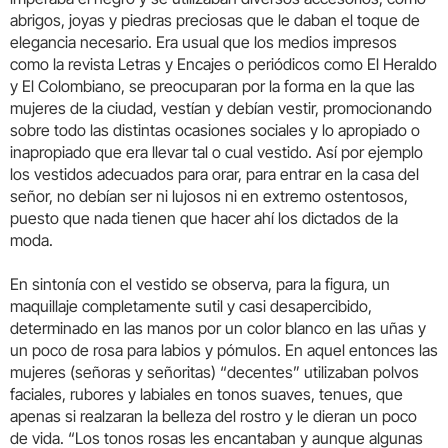
abrigos, joyas y piedras preciosas que le daban el toque de
elegancia necesario. Era usual que los medios impresos
como la revista Letras y Encajes o periódicos como El Heraldo
y El Colombiano, se preocuparan por la forma en la que las
mujeres de la ciudad, vestían y debían vestir, promocionando
sobre todo las distintas ocasiones sociales y lo apropiado o
inapropiado que era llevar tal o cual vestido. Así por ejemplo
los vestidos adecuados para orar, para entrar en la casa del
señor, no debían ser ni lujosos ni en extremo ostentosos,
puesto que nada tienen que hacer ahí los dictados de la
moda.
En sintonía con el vestido se observa, para la figura, un
maquillaje completamente sutil y casi desapercibido,
determinado en las manos por un color blanco en las uñas y
un poco de rosa para labios y pómulos. En aquel entonces las
mujeres (señoras y señoritas) “decentes” utilizaban polvos
faciales, rubores y labiales en tonos suaves, tenues, que
apenas si realzaran la belleza del rostro y le dieran un poco
de vida. “Los tonos rosas les encantaban y aunque algunas