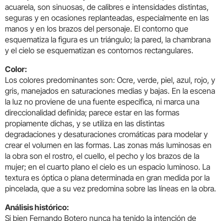
acuarela, son sinuosas, de calibres e intensidades distintas,
seguras y en ocasiones replanteadas, especialmente en las
manos y en los brazos del personaje. El contorno que
esquematiza la figura es un triángulo; la pared, la chambrana
y el cielo se esquematizan es contornos rectangulares.
Color:
Los colores predominantes son: Ocre, verde, piel, azul, rojo, y
gris, manejados en saturaciones medias y bajas. En la escena
la luz no proviene de una fuente específica, ni marca una
direccionalidad definida; parece estar en las formas
propiamente dichas, y se utiliza en las distintas
degradaciones y desaturaciones cromáticas para modelar y
crear el volumen en las formas. Las zonas más luminosas en
la obra son el rostro, el cuello, el pecho y los brazos de la
mujer; en el cuarto plano el cielo es un espacio luminoso. La
textura es óptica o plana determinada en gran medida por la
pincelada, que a su vez predomina sobre las líneas en la obra.
Análisis histórico:
Si bien Fernando Botero nunca ha tenido la intención de