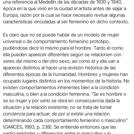
una referencia al Medellín de las décadas de 1930 y 1940,
época en la que vivió en la ciudad el artista antes de viajar a
Europa, razón por la cual se hace necesario revisar algunas
características vinculadas al ser femenino en dicho contexto.
Es claro que no se puede hablar de un modelo de mujer
universal o de comportamiento femenino prototipo,
pudiéndose decir lo mismo para el hombre. Tanto él como
ella pueden aparecer diferentes según se relacionen con
seres del mismo o del otro sexo, así como él y ella van a
aparecer distintos al hacer una revisión histórica de las
diferentes épocas de la humanidad. Hombres y mujeres han
ocupado lugares distintos en los momentos de la historia. No
existen comportamientos inherentes bien a la condición
masculina, o bien a la condición femenina. “Se es hombre o
se es mujer y por serlo se obra en consecuencia dada la
situación y la relación existente; no se trata de tomar
conciencia para actuar; de por sí existe una relación
determinando cada comportamiento femenino o masculino”
(GARCÉS, 1993, p. 238). Se entiende entonces que las
particularidades y diferencias entre lo masculino y lo