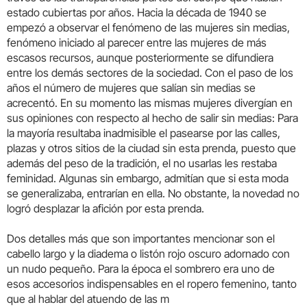
estado cubiertas por años. Hacia la década de 1940 se
empezó a observar el fenómeno de las mujeres sin medias,
fenómeno iniciado al parecer entre las mujeres de más
escasos recursos, aunque posteriormente se difundiera
entre los demás sectores de la sociedad. Con el paso de los
años el número de mujeres que salían sin medias se
acrecentó. En su momento las mismas mujeres divergían en
sus opiniones con respecto al hecho de salir sin medias: Para
la mayoría resultaba inadmisible el pasearse por las calles,
plazas y otros sitios de la ciudad sin esta prenda, puesto que
además del peso de la tradición, el no usarlas les restaba
feminidad. Algunas sin embargo, admitían que si esta moda
se generalizaba, entrarían en ella. No obstante, la novedad no
logró desplazar la afición por esta prenda.
Dos detalles más que son importantes mencionar son el
cabello largo y la diadema o listón rojo oscuro adornado con
un nudo pequeño. Para la época el sombrero era uno de
esos accesorios indispensables en el ropero femenino, tanto
que al hablar del atuendo de las m