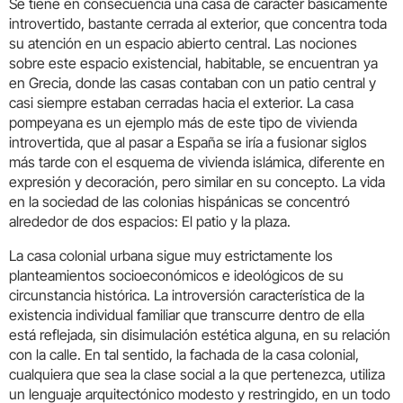
Se tiene en consecuencia una casa de carácter básicamente
introvertido, bastante cerrada al exterior, que concentra toda
su atención en un espacio abierto central. Las nociones
sobre este espacio existencial, habitable, se encuentran ya
en Grecia, donde las casas contaban con un patio central y
casi siempre estaban cerradas hacia el exterior. La casa
pompeyana es un ejemplo más de este tipo de vivienda
introvertida, que al pasar a España se iría a fusionar siglos
más tarde con el esquema de vivienda islámica, diferente en
expresión y decoración, pero similar en su concepto. La vida
en la sociedad de las colonias hispánicas se concentró
alrededor de dos espacios: El patio y la plaza.
La casa colonial urbana sigue muy estrictamente los
planteamientos socioeconómicos e ideológicos de su
circunstancia histórica. La introversión característica de la
existencia individual familiar que transcurre dentro de ella
está reflejada, sin disimulación estética alguna, en su relación
con la calle. En tal sentido, la fachada de la casa colonial,
cualquiera que sea la clase social a la que pertenezca, utiliza
un lenguaje arquitectónico modesto y restringido, en un todo