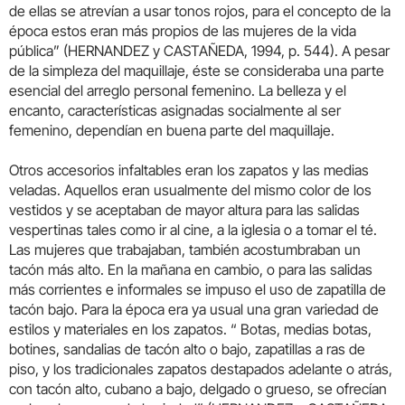
de ellas se atrevían a usar tonos rojos, para el concepto de la
época estos eran más propios de las mujeres de la vida
pública” (HERNANDEZ y CASTAÑEDA, 1994, p. 544). A pesar
de la simpleza del maquillaje, éste se consideraba una parte
esencial del arreglo personal femenino. La belleza y el
encanto, características asignadas socialmente al ser
femenino, dependían en buena parte del maquillaje.
Otros accesorios infaltables eran los zapatos y las medias
veladas. Aquellos eran usualmente del mismo color de los
vestidos y se aceptaban de mayor altura para las salidas
vespertinas tales como ir al cine, a la iglesia o a tomar el té.
Las mujeres que trabajaban, también acostumbraban un
tacón más alto. En la mañana en cambio, o para las salidas
más corrientes e informales se impuso el uso de zapatilla de
tacón bajo. Para la época era ya usual una gran variedad de
estilos y materiales en los zapatos. “ Botas, medias botas,
botines, sandalias de tacón alto o bajo, zapatillas a ras de
piso, y los tradicionales zapatos destapados adelante o atrás,
con tacón alto, cubano a bajo, delgado o grueso, se ofrecían