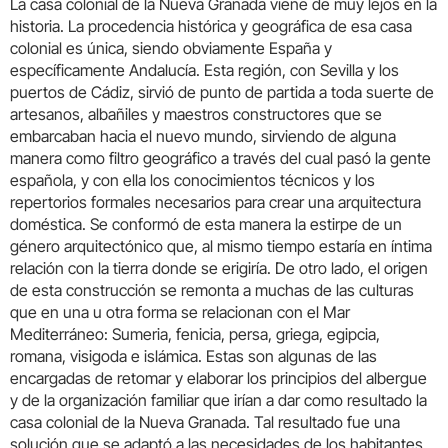
La casa colonial de la Nueva Granada viene de muy lejos en la
historia. La procedencia histórica y geográfica de esa casa
colonial es única, siendo obviamente España y
específicamente Andalucía. Esta región, con Sevilla y los
puertos de Cádiz, sirvió de punto de partida a toda suerte de
artesanos, albañiles y maestros constructores que se
embarcaban hacia el nuevo mundo, sirviendo de alguna
manera como filtro geográfico a través del cual pasó la gente
española, y con ella los conocimientos técnicos y los
repertorios formales necesarios para crear una arquitectura
doméstica. Se conformó de esta manera la estirpe de un
género arquitectónico que, al mismo tiempo estaría en íntima
relación con la tierra donde se erigiría. De otro lado, el origen
de esta construcción se remonta a muchas de las culturas
que en una u otra forma se relacionan con el Mar
Mediterráneo: Sumeria, fenicia, persa, griega, egipcia,
romana, visigoda e islámica. Estas son algunas de las
encargadas de retomar y elaborar los principios del albergue
y de la organización familiar que irían a dar como resultado la
casa colonial de la Nueva Granada. Tal resultado fue una
solución que se adaptó a las necesidades de los habitantes