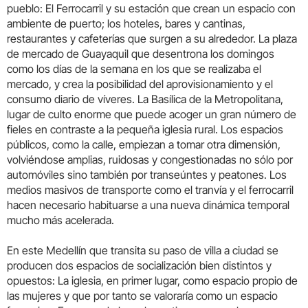
pueblo: El Ferrocarril y su estación que crean un espacio con
ambiente de puerto; los hoteles, bares y cantinas,
restaurantes y cafeterías que surgen a su alrededor. La plaza
de mercado de Guayaquil que desentrona los domingos
como los días de la semana en los que se realizaba el
mercado, y crea la posibilidad del aprovisionamiento y el
consumo diario de víveres. La Basílica de la Metropolitana,
lugar de culto enorme que puede acoger un gran número de
fieles en contraste a la pequeña iglesia rural. Los espacios
públicos, como la calle, empiezan a tomar otra dimensión,
volviéndose amplias, ruidosas y congestionadas no sólo por
automóviles sino también por transeúntes y peatones. Los
medios masivos de transporte como el tranvía y el ferrocarril
hacen necesario habituarse a una nueva dinámica temporal
mucho más acelerada.
En este Medellín que transita su paso de villa a ciudad se
producen dos espacios de socialización bien distintos y
opuestos: La iglesia, en primer lugar, como espacio propio de
las mujeres y que por tanto se valoraría como un espacio