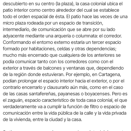
descubierto en su centro (la plaza), la casa colonial ubica el
patio interior como centro alrededor del cual se establece
todo el orden espacial de ésta. El patio hace las veces de una
micro plaza rodeada por un espacio de transición,
intermediario, de comunicación que se abre por su lado
adyacente mediante una arquería o columnata: el corredor.
Conformando el entorno externo estaría un tercer espacio
formado por habitaciones, celdas y otras dependencias;
mucho más encerrado que cualquiera de los anteriores se
podía comunicar tanto con los corredores como con el
exterior a través de balcones y ventanas que, dependiendo
de la región donde estuvieran. Por ejemplo, en Cartagena,
podían prolongar el espacio interior hacia el exterior, o por el
contrario encerrarlo y clausurarlo aún más, como en el caso
de las casas santafereñas, payanesas o boyacenses. Pero es
el zaguán, espacio característico de toda casa colonial, el que
verdaderamente va a cumplir la función de filtro o espacio de
comunicación entre la vida pública de la calle y la vida privada
de la vivienda, entre la ciudad y la casa.