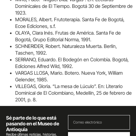
Dominicales de El Tiempo. Bogotá 30 de Septiembre de
1923.
MORALES, Albert. Frutoterapia. Santa Fe de Bogotá,
Ecoe Ediciones, s.f.
OLAYA, Clara Inés. Frutas de América. Santa Fe de
Bogotá, Grupo Editorial Norma, 1991.
SCHNERIDER, Robert. Naturaleza Muerta. Berlín,
Taschen, 1992.
SERRANO, Eduardo. El Bodegón en Colombia. Bogotá,
Ediciones Alfred Wild, 1992.
VARGAS LLOSA, Mario. Botero. Nueva York, William
Gelender, 1985.
VILLEGAS, Gloria. “La mesa de Lúculo”. En: Literario
Dominical de El Colombiano, Medellín, 25 de febrero de
2001, p. 8.
Sé parte de lo que está
pasando en el Museo de
Antioquia
Recibe últimas noticias, historias,