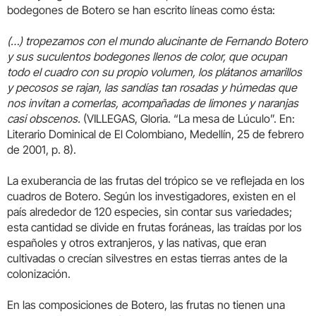
bodegones de Botero se han escrito líneas como ésta:
(…) tropezamos con el mundo alucinante de Fernando Botero
y sus suculentos bodegones llenos de color, que ocupan
todo el cuadro con su propio volumen, los plátanos amarillos
y pecosos se rajan, las sandías tan rosadas y húmedas que
nos invitan a comerlas, acompañadas de limones y naranjas
casi obscenos.
(VILLEGAS, Gloria. “La mesa de Lúculo”. En:
Literario Dominical de El Colombiano, Medellín, 25 de febrero
de 2001, p. 8).
La exuberancia de las frutas del trópico se ve reflejada en los
cuadros de Botero. Según los investigadores, existen en el
país alrededor de 120 especies, sin contar sus variedades;
esta cantidad se divide en frutas foráneas, las traídas por los
españoles y otros extranjeros, y las nativas, que eran
cultivadas o crecían silvestres en estas tierras antes de la
colonización.
En las composiciones de Botero, las frutas no tienen una