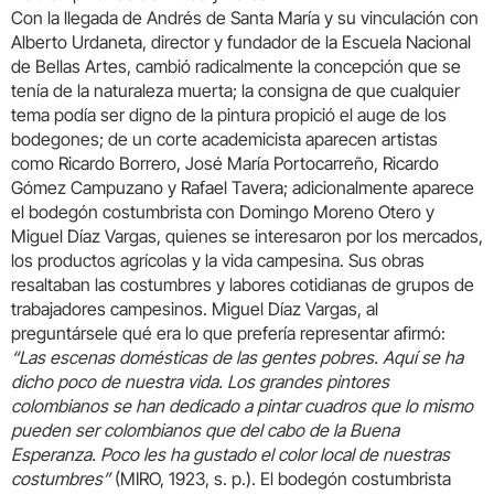
Con la llegada de Andrés de Santa María y su vinculación con
Alberto Urdaneta, director y fundador de la Escuela Nacional
de Bellas Artes, cambió radicalmente la concepción que se
tenía de la naturaleza muerta; la consigna de que cualquier
tema podía ser digno de la pintura propició el auge de los
bodegones; de un corte academicista aparecen artistas
como Ricardo Borrero, José María Portocarreño, Ricardo
Gómez Campuzano y Rafael Tavera; adicionalmente aparece
el bodegón costumbrista con Domingo Moreno Otero y
Miguel Díaz Vargas, quienes se interesaron por los mercados,
los productos agrícolas y la vida campesina. Sus obras
resaltaban las costumbres y labores cotidianas de grupos de
trabajadores campesinos. Miguel Díaz Vargas, al
preguntársele qué era lo que prefería representar afirmó:
“Las escenas domésticas de las gentes pobres. Aquí se ha
dicho poco de nuestra vida. Los grandes pintores
colombianos se han dedicado a pintar cuadros que lo mismo
pueden ser colombianos que del cabo de la Buena
Esperanza. Poco les ha gustado el color local de nuestras
costumbres”
(MIRO, 1923, s. p.). El bodegón costumbrista