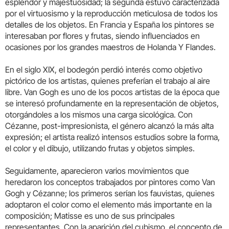
esplendor y majestuosidad; la segunda estuvo caracterizada
por el virtuosismo y la reproducción meticulosa de todos los
detalles de los objetos. En Francia y España los pintores se
interesaban por flores y frutas, siendo influenciados en
ocasiones por los grandes maestros de Holanda Y Flandes.
En el siglo XIX, el bodegón perdió interés como objetivo
pictórico de los artistas, quienes preferían el trabajo al aire
libre. Van Gogh es uno de los pocos artistas de la época que
se interesó profundamente en la representación de objetos,
otorgándoles a los mismos una carga sicológica. Con
Cézanne, post-impresionista, el género alcanzó la más alta
expresión; el artista realizó intensos estudios sobre la forma,
el color y el dibujo, utilizando frutas y objetos simples.
Seguidamente, aparecieron varios movimientos que
heredaron los conceptos trabajados por pintores como Van
Gogh y Cézanne; los primeros serían los fauvistas, quienes
adoptaron el color como el elemento más importante en la
composición; Matisse es uno de sus principales
representantes. Con la aparición del cubismo, el concepto de