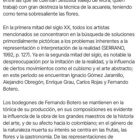
entre las que se cuentan Jesusita Vallejo de Mora, quien
trabajó con gran destreza la técnica de la acuarela, teniendo
como tema sobresaliente las flores.
En la primera mitad del siglo XX, todos los artistas
mencionados se concentraron en la búsqueda de soluciones
primordialmente pictóricas a los problemas inherentes a la
representación o interpretación de la realidad (SERRANO,
1992, p. 127). Ya en la segunda mitad del siglo, es notable la
despreocupación por la imitación de la realidad, y la influencia
de ciertos movimientos como el cubismo y el arte abstracto;
en este periodo se encuentran Ignacio Gómez Jaramillo,
Alejandro Obregón, Enrique Grau, Carlos Rojas y Fernando
Botero.
Los bodegones de Fernando Botero se mantienen en la
tónica de su producción, en sus composiciones es evidente
la influencia de la obra de los grandes maestros de la historia
del arte, y de su afecto hacia lo colombiano; en el género de
la naturaleza muerta su interés se centra en las frutas, las
flores y la gastronomía. De las representaciones de