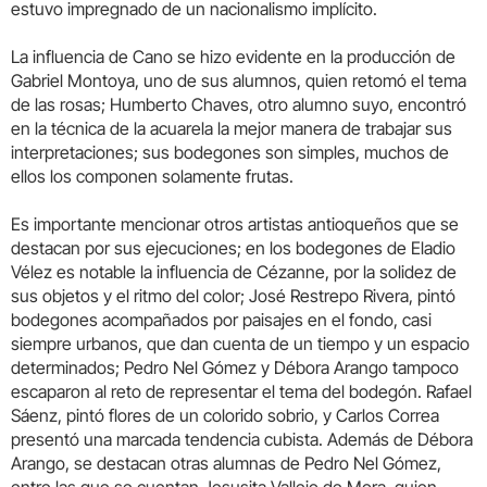
estuvo impregnado de un nacionalismo implícito.
La influencia de Cano se hizo evidente en la producción de
Gabriel Montoya, uno de sus alumnos, quien retomó el tema
de las rosas; Humberto Chaves, otro alumno suyo, encontró
en la técnica de la acuarela la mejor manera de trabajar sus
interpretaciones; sus bodegones son simples, muchos de
ellos los componen solamente frutas.
Es importante mencionar otros artistas antioqueños que se
destacan por sus ejecuciones; en los bodegones de Eladio
Vélez es notable la influencia de Cézanne, por la solidez de
sus objetos y el ritmo del color; José Restrepo Rivera, pintó
bodegones acompañados por paisajes en el fondo, casi
siempre urbanos, que dan cuenta de un tiempo y un espacio
determinados; Pedro Nel Gómez y Débora Arango tampoco
escaparon al reto de representar el tema del bodegón. Rafael
Sáenz, pintó flores de un colorido sobrio, y Carlos Correa
presentó una marcada tendencia cubista. Además de Débora
Arango, se destacan otras alumnas de Pedro Nel Gómez,