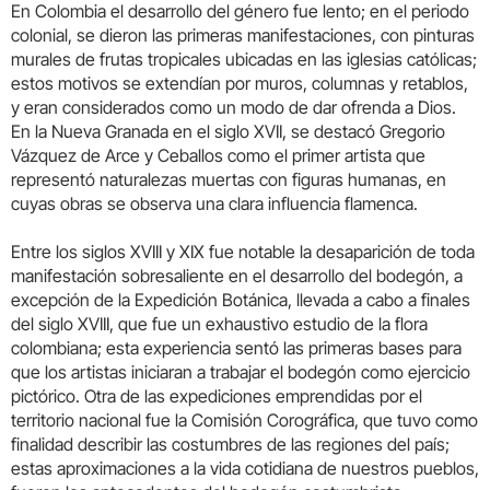
En Colombia el desarrollo del género fue lento; en el periodo
colonial, se dieron las primeras manifestaciones, con pinturas
murales de frutas tropicales ubicadas en las iglesias católicas;
estos motivos se extendían por muros, columnas y retablos,
y eran considerados como un modo de dar ofrenda a Dios.
En la Nueva Granada en el siglo XVII, se destacó Gregorio
Vázquez de Arce y Ceballos como el primer artista que
representó naturalezas muertas con figuras humanas, en
cuyas obras se observa una clara influencia flamenca.
Entre los siglos XVIII y XIX fue notable la desaparición de toda
manifestación sobresaliente en el desarrollo del bodegón, a
excepción de la Expedición Botánica, llevada a cabo a finales
del siglo XVIII, que fue un exhaustivo estudio de la flora
colombiana; esta experiencia sentó las primeras bases para
que los artistas iniciaran a trabajar el bodegón como ejercicio
pictórico. Otra de las expediciones emprendidas por el
territorio nacional fue la Comisión Corográfica, que tuvo como
finalidad describir las costumbres de las regiones del país;
estas aproximaciones a la vida cotidiana de nuestros pueblos,