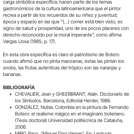
carga simbólica específica; hacen parte de los temas
gastronómicos de la cultura latinoamericana que el pintor
recrea a partir de los recuerdos de su niñez y juventud;
época y espacio en las que “(…) comer está bien visto, es
signo de salud y prosperidad, uno de los pocos placeres con
derecho reconocido por la moral imperante”, como afirma
Vargas Llosa (1985, p. 17).
En esta obra específica es claro el patriotismo de Botero
cuando afirmó que no pinta manzanas, éstas las pintan los
snobs, las frutas auténticas del trópico son las naranjas y
bananas.
BIBLIOGRAFÍA
CHEVALIER, Jean y GHEERBRANT, Alain. Diccionario de
los Símbolos. Barcelona, Editorial Herder, 1986.
GONZÁLEZ, Nubia. Colombia en la pintura de Fernando
Botero: el realismo mágico en el imaginario boteriano.
(Tesis doctoral) Universidad politécnica de Cataluña,
2006.
MIRO, Paco. “Miguel Díaz Vargas”. En: Lecturas