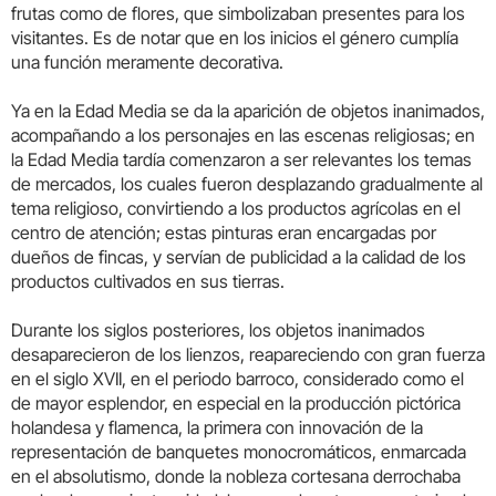
frutas como de flores, que simbolizaban presentes para los
visitantes. Es de notar que en los inicios el género cumplía
una función meramente decorativa.
Ya en la Edad Media se da la aparición de objetos inanimados,
acompañando a los personajes en las escenas religiosas; en
la Edad Media tardía comenzaron a ser relevantes los temas
de mercados, los cuales fueron desplazando gradualmente al
tema religioso, convirtiendo a los productos agrícolas en el
centro de atención; estas pinturas eran encargadas por
dueños de fincas, y servían de publicidad a la calidad de los
productos cultivados en sus tierras.
Durante los siglos posteriores, los objetos inanimados
desaparecieron de los lienzos, reapareciendo con gran fuerza
en el siglo XVII, en el periodo barroco, considerado como el
de mayor esplendor, en especial en la producción pictórica
holandesa y flamenca, la primera con innovación de la
representación de banquetes monocromáticos, enmarcada
en el absolutismo, donde la nobleza cortesana derrochaba